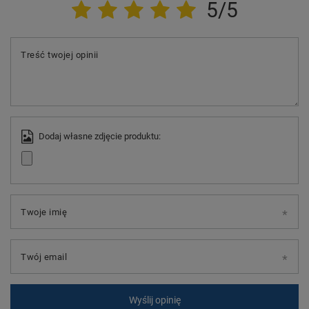
5/5
Treść twojej opinii
Dodaj własne zdjęcie produktu:
Twoje imię
Twój email
Wyślij opinię