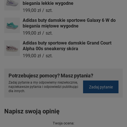
biegania lekkie wygodne
199,00 zł
/
szt.
Adidas buty damskie sportowe Galaxy 6 W do
biegania miętowe wygodne
199,00 zł
/
szt.
Adidas buty sportowe damskie Grand Court
Alpha 00s sneakersy skóra
199,00 zł
/
szt.
Potrzebujesz pomocy? Masz pytania?
Zadaj pytanie a my odpowiemy niezwłocznie,
Zadaj pytanie
najciekawsze pytania i odpowiedzi publikując
dla innych.
Napisz swoją opinię
Twoja ocena: