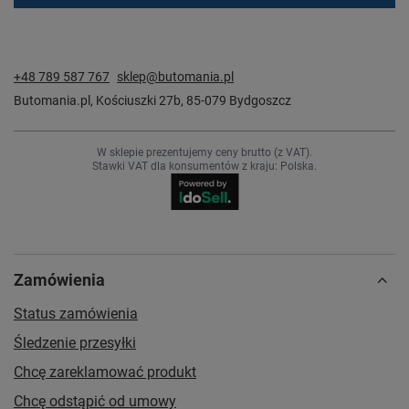
+48 789 587 767
sklep@butomania.pl
Butomania.pl
,
Kościuszki 27b
,
85-079
Bydgoszcz
W sklepie prezentujemy ceny brutto (z VAT).
Stawki VAT dla konsumentów z kraju:
Polska
.
Zamówienia
Status zamówienia
Śledzenie przesyłki
Chcę zareklamować produkt
Chcę odstąpić od umowy