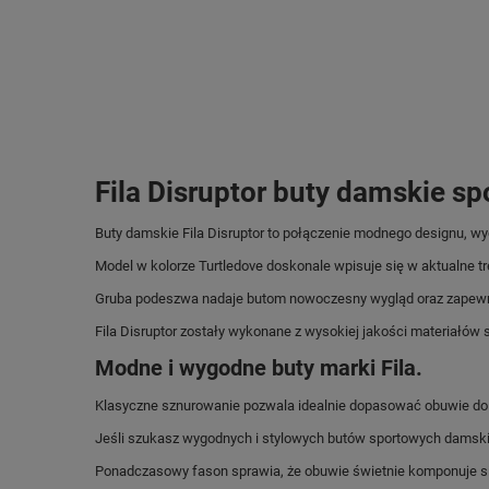
Fila Disruptor buty damskie 
Buty damskie Fila Disruptor to połączenie modnego designu, wy
Model w kolorze Turtledove doskonale wpisuje się w aktualne tr
Gruba podeszwa nadaje butom nowoczesny wygląd oraz zapewni
Fila Disruptor zostały wykonane z wysokiej jakości materiałów s
Modne i wygodne buty marki Fila.
Klasyczne sznurowanie pozwala idealnie dopasować obuwie do
Jeśli szukasz wygodnych i stylowych butów sportowych damsk
Ponadczasowy fason sprawia, że obuwie świetnie komponuje si