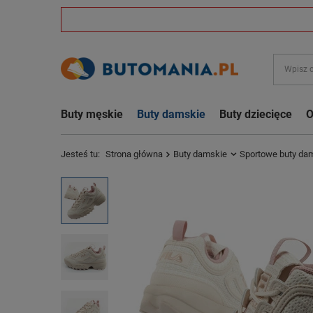
Buty męskie
Buty damskie
Buty dziecięce
O
Jesteś tu:
Strona główna
Buty damskie
Sportowe buty da