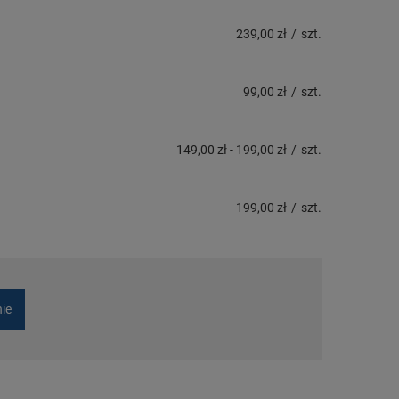
239,00 zł
/
szt.
99,00 zł
/
szt.
149,00 zł
-
199,00 zł
/
szt.
199,00 zł
/
szt.
nie