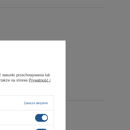
ć warunki przechowywania lub
 także na stronie
Prywatność i
Zawsze aktywne