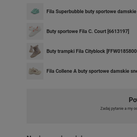
Fila Superbubble buty sportowe damski
Buty sportowe Fila C. Court [6613197]
Buty trampki Fila Cityblock [FFW0185800
Fila Collene A buty sportowe damskie s
Po
Zadaj pytanie a my o