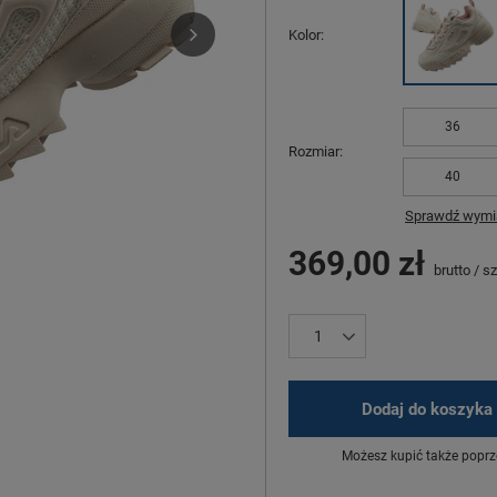
Kolor
36
Rozmiar
40
Sprawdź wymia
369,00 zł
brutto
/
sz
Dodaj do koszyka
Możesz kupić także poprz