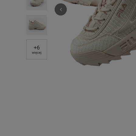
+
6
więcej