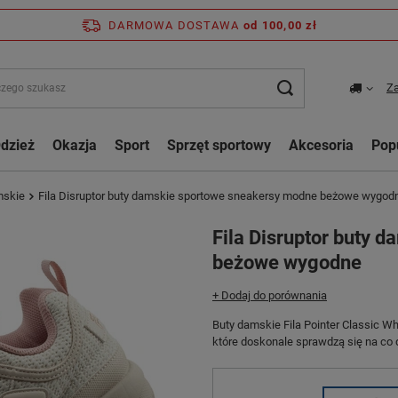
DARMOWA DOSTAWA
od 100,00 zł
Za
dzież
Okazja
Sport
Sprzęt sportowy
Akcesoria
Pop
mskie
Fila Disruptor buty damskie sportowe sneakersy modne beżowe wygod
Fila Disruptor buty 
beżowe wygodne
+ Dodaj do porównania
Buty damskie Fila Pointer Classic W
które doskonale sprawdzą się na co 