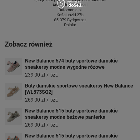
Adres do reklamacji
Butomania.pl
Kościuszki 27b
85-079 Bydgoszcz
Polska
Zobacz również
New Balance 574 buty sportowe damskie
sneakersy modne wygodne różowe
239,00 zł
/
szt.
Buty damskie sportowe sneakersy New Balance
[WL373SQ2]
269,00 zł
/
szt.
New Balance 515 buty sportowe damskie
sneakersy modne beżowe panterka
269,00 zł
/
szt.
New Balance 515 buty sportowe damskie