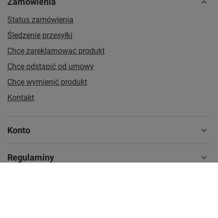
Zamówienia
Status zamówienia
Śledzenie przesyłki
Chcę zareklamować produkt
Chcę odstąpić od umowy
Chcę wymienić produkt
Kontakt
Konto
Regulaminy
MOJE KONTO