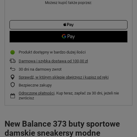
Możesz kupić także poprzez:
Produkt dostępny w bardzo dużej ilości
Darmowa i szybka dostawa
od
100,00 zł
30
dni na darmowy zwrot
Sprawdź, w którym sklepie obejrzysz i kupisz od ręki
Bezpieczne zakupy
Odroczone płatności
. Kup teraz, zapłać za 30 dni, jeżeli nie
zwrócisz
New Balance 373 buty sportowe
damskie sneakersy modne