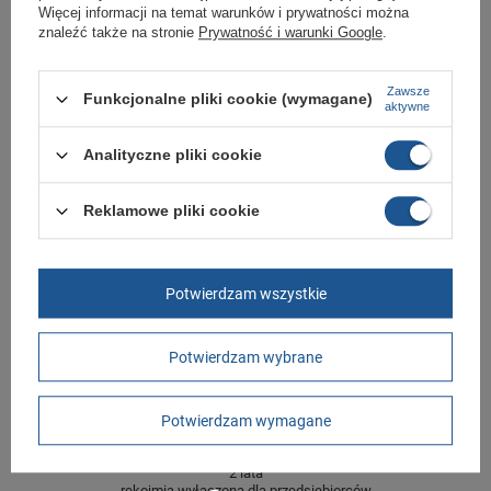
Więcej informacji na temat warunków i prywatności można
znaleźć także na stronie
Prywatność i warunki Google
.
Marka
New Balance
Zawsze
Funkcjonalne pliki cookie (wymagane)
Symbol
W3738WI
aktywne
Gwarancja
Gwarancja
Analityczne pliki cookie
Materiał zewnętrzny
skóra naturalna
Zapięcie
sznurowane
Reklamowe pliki cookie
Długość towaru w
30
centymetrach
Więcej
Szerokość towaru w
20
Potwierdzam wszystkie
centymetrach
Więcej
Wysokość towaru w
12
Potwierdzam wybrane
centymetrach
Więcej
Potwierdzam wymagane
GWARANCJA
Czas na reklamację z tytułu rękojmi
2 lata
rękojmia wyłączona dla przedsiębiorców