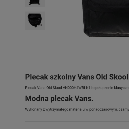
Plecak szkolny Vans Old Skool
Plecak Vans Old Skool VN000H4WBLK1 to połączenie klasyczneg
Modna plecak Vans.
Wykonany z wytrzymałego materiału w ponadczasowym, czarnym ko