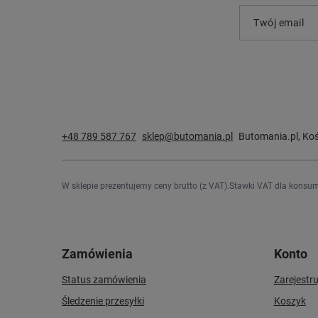
Twój email
+48 789 587 767
sklep@butomania.pl
Butomania.pl
,
Koś
W sklepie prezentujemy ceny brutto (z VAT).
Stawki VAT dla konsum
Zamówienia
Konto
Status zamówienia
Zarejestru
Śledzenie przesyłki
Koszyk