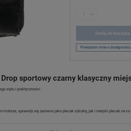
Dodaj do koszyka
Powiadom mnie o dostępności 
 Drop sportowy czarny klasyczny miej
o stylu i praktyczności.
lorze, sprawdzi się zarówno jako plecak szkolny, jak i miejski plecak na co 