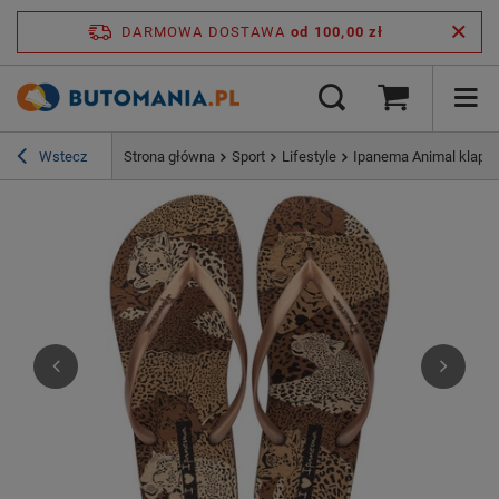
DARMOWA DOSTAWA
od 100,00 zł
Wstecz
Strona główna
Sport
Lifestyle
Ipanema Animal klapki