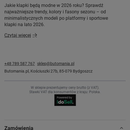
Jakie klapki będą modne w 2026 roku? Sprawdź
najważniejsze trendy, kolory i fasony sezonu – od
minimalistycznych modeli po platformy i sportowe
klapki na lato 2026.
Czytaj więcej
+48 789 587 767
sklep@butomania.pl
Butomania.pl
,
Kościuszki 27b
,
85-079
Bydgoszcz
W sklepie prezentujemy ceny brutto (z VAT).
Stawki VAT dla konsumentów z kraju:
Polska
.
Zamówienia