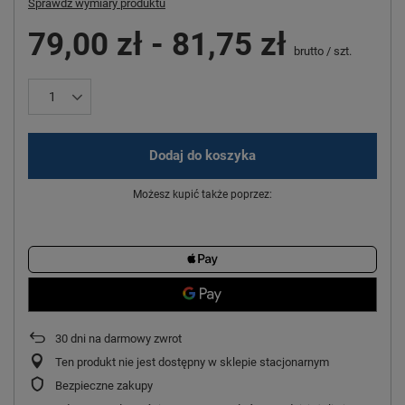
Sprawdź wymiary produktu
79,00 zł
-
81,75 zł
brutto
/
szt.
Dodaj do koszyka
Możesz kupić także poprzez:
30
dni na darmowy zwrot
Ten produkt nie jest dostępny w sklepie stacjonarnym
Bezpieczne zakupy