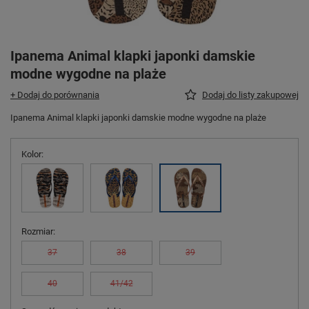
Ipanema Animal klapki japonki damskie
modne wygodne na plaże
+ Dodaj do porównania
Dodaj do listy zakupowej
Ipanema Animal klapki japonki damskie modne wygodne na plaże
Kolor
Rozmiar
37
38
39
40
41/42