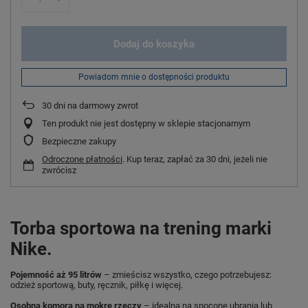
Dodaj do koszyka
Powiadom mnie o dostępności produktu
30
dni na darmowy zwrot
Ten produkt nie jest dostępny w sklepie stacjonarnym
Bezpieczne zakupy
Odroczone płatności
. Kup teraz, zapłać za 30 dni, jeżeli nie
zwrócisz
Torba sportowa na trening marki
Nike.
Pojemność aż 95 litrów
– zmieścisz wszystko, czego potrzebujesz:
odzież sportową, buty, ręcznik, piłkę i więcej.
Osobna komora na mokre rzeczy
– idealna na spocone ubrania lub