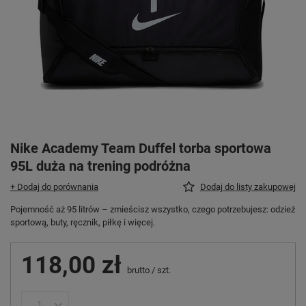
Nike Academy Team Duffel torba sportowa
95L duża na trening podróżna
+ Dodaj do porównania
Dodaj do listy zakupowej
Pojemność aż 95 litrów – zmieścisz wszystko, czego potrzebujesz: odzież
sportową, buty, ręcznik, piłkę i więcej.
118,00 zł
brutto
/
szt.