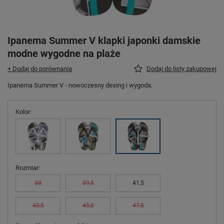
Ipanema Summer V klapki japonki damskie
modne wygodne na plaże
+ Dodaj do porównania
Dodaj do listy zakupowej
Ipanema Summer V - nowoczesny desing i wygoda.
Kolor
Rozmiar
38
39,5
41,5
43,5
45,5
47,5