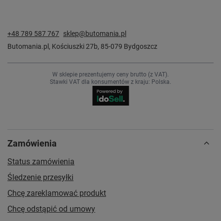
+48 789 587 767
sklep@butomania.pl
Butomania.pl
,
Kościuszki 27b
,
85-079
Bydgoszcz
W sklepie prezentujemy ceny brutto (z VAT).
Stawki VAT dla konsumentów z kraju:
Polska
.
Zamówienia
Status zamówienia
Śledzenie przesyłki
Chcę zareklamować produkt
Chcę odstąpić od umowy