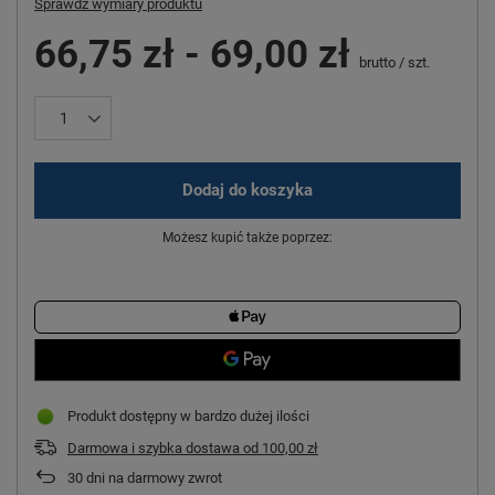
Sprawdź wymiary produktu
66,75 zł
-
69,00 zł
brutto
/
szt.
Dodaj do koszyka
Możesz kupić także poprzez:
Produkt dostępny w bardzo dużej ilości
Darmowa i szybka dostawa
od
100,00 zł
30
dni na darmowy zwrot