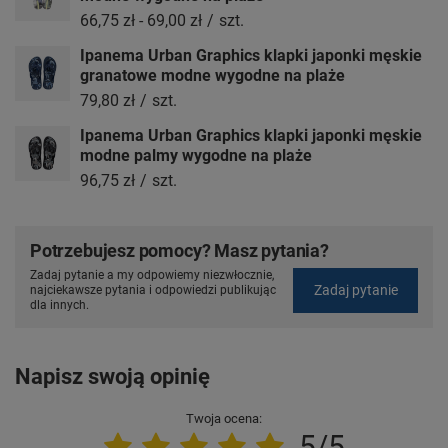
66,75 zł
-
69,00 zł
/
szt.
Ipanema Urban Graphics klapki japonki męskie
granatowe modne wygodne na plaże
79,80 zł
/
szt.
Ipanema Urban Graphics klapki japonki męskie
modne palmy wygodne na plaże
96,75 zł
/
szt.
Potrzebujesz pomocy? Masz pytania?
Zadaj pytanie a my odpowiemy niezwłocznie,
Zadaj pytanie
najciekawsze pytania i odpowiedzi publikując
dla innych.
Napisz swoją opinię
Twoja ocena:
5/5