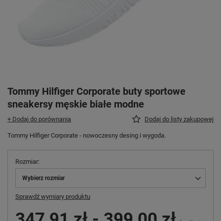
Tommy Hilfiger Corporate buty sportowe
sneakersy męskie białe modne
+ Dodaj do porównania
Dodaj do listy zakupowej
Tommy Hilfiger Corporate - nowoczesny desing i wygoda.
Rozmiar
Wybierz rozmiar
Sprawdź wymiary produktu
347,91 zł
-
399,00 zł