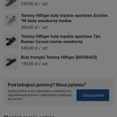
239,00 zł
/
szt.
Tommy Hilfiger buty męskie sportowe Archive
'98 białe sneakersy modne
269,00 zł
/
szt.
Tommy Hilfiger buty męskie sportowe Tjm
Runner Casual czarne sneakersy
349,00 zł
/
szt.
Buty trampki Tommy Hilfiger [00596403]
199,00 zł
/
szt.
Potrzebujesz pomocy? Masz pytania?
Zadaj pytanie a my odpowiemy niezwłocznie,
Zadaj pytanie
najciekawsze pytania i odpowiedzi publikując
dla innych.