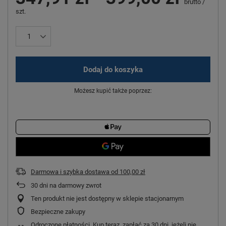
brutto
/
szt.
Dodaj do koszyka
Możesz kupić także poprzez:
Darmowa i szybka dostawa
od
100,00 zł
30
dni na darmowy zwrot
Ten produkt nie jest dostępny w sklepie stacjonarnym
Bezpieczne zakupy
Odroczone płatności
. Kup teraz, zapłać za 30 dni, jeżeli nie