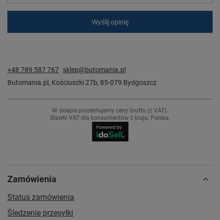
Wyślij opinię
+48 789 587 767
sklep@butomania.pl
Butomania.pl
,
Kościuszki 27b
,
85-079
Bydgoszcz
W sklepie prezentujemy ceny brutto (z VAT).
Stawki VAT dla konsumentów z kraju:
Polska
.
Zamówienia
Status zamówienia
Śledzenie przesyłki