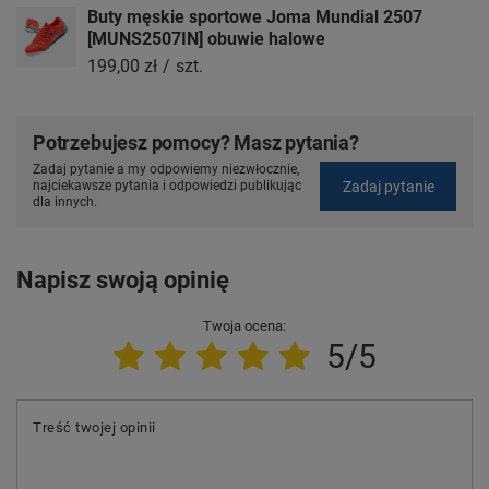
Buty męskie sportowe Joma Mundial 2507
[MUNS2507IN] obuwie halowe
199,00 zł
/
szt.
Potrzebujesz pomocy? Masz pytania?
Zadaj pytanie a my odpowiemy niezwłocznie,
Zadaj pytanie
najciekawsze pytania i odpowiedzi publikując
dla innych.
Napisz swoją opinię
Twoja ocena:
5/5
Treść twojej opinii