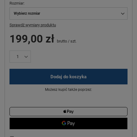
Rozmiar
Wybierz rozmiar
Sprawdź wymiary produktu
199,00 zł
brutto
/
szt.
Dodaj do koszyka
Możesz kupić także poprzez: