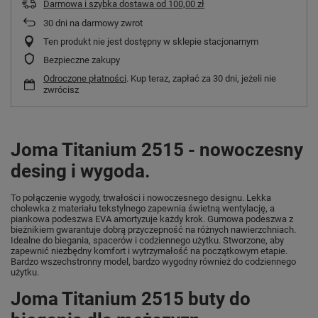
Darmowa i szybka dostawa
od
100,00 zł
30
dni na darmowy zwrot
Ten produkt nie jest dostępny w sklepie stacjonarnym
Bezpieczne zakupy
Odroczone płatności
. Kup teraz, zapłać za 30 dni, jeżeli nie
zwrócisz
Joma Titanium 2515 - nowoczesny
desing i wygoda.
To połączenie wygody, trwałości i nowoczesnego designu. Lekka
cholewka z materiału tekstylnego zapewnia świetną wentylację, a
piankowa podeszwa EVA amortyzuje każdy krok. Gumowa podeszwa z
bieżnikiem gwarantuje dobrą przyczepność na różnych nawierzchniach.
Idealne do biegania, spacerów i codziennego użytku. Stworzone, aby
zapewnić niezbędny komfort i wytrzymałość na początkowym etapie.
Bardzo wszechstronny model, bardzo wygodny również do codziennego
użytku.
Joma Titanium 2515 buty do