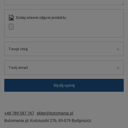
Dodaj własne zdjęcie produktu:
Twoje imię
Twój email
Wyślij opinię
+48 789 587 767
sklep@butomania.pl
Butomania.pl
,
Kościuszki 27b
,
85-079
Bydgoszcz