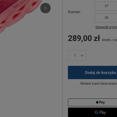
37
Rozmiar
39
Sprawdź wymia
289,00 zł
brutto
/
sz
Dodaj do koszyka
Możesz kupić także poprz