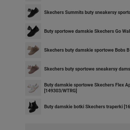
Skechers Summits buty sneakersy sport
Buty sportowe damskie Skechers Go Walk
Skechers buty damskie sportowe Bobs B
Skechers buty sportowe sneakersy dams
Buty damskie sportowe Skechers Flex App
[149303/WTRG]
Buty damskie botki Skechers traperki [