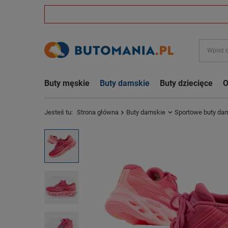
Buty męskie
Buty damskie
Buty dziecięce
O
Jesteś tu:
Strona główna
Buty damskie
Sportowe buty da