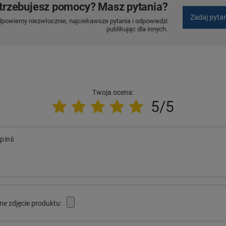
trzebujesz pomocy? Masz pytania?
Zadaj pyta
dpowiemy niezwłocznie, najciekawsze pytania i odpowiedzi
publikując dla innych.
Twoja ocena:
5/5
pinii
ne zdjęcie produktu: