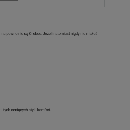
s na pewno nie są Ci obce. Jeżeli natomiast nigdy nie miałeś
tych ceniących styl i komfort.