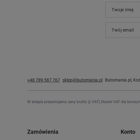
Twoje imię
Twój email
+48 789 587 767
sklep@butomania.pl
Butomania.pl
,
Koś
W sklepie prezentujemy ceny brutto (z VAT).
Stawki VAT dla konsum
Zamówienia
Konto