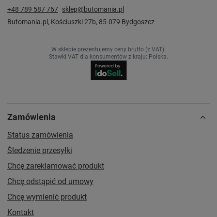
+48 789 587 767
sklep@butomania.pl
Butomania.pl
,
Kościuszki 27b
,
85-079
Bydgoszcz
W sklepie prezentujemy ceny brutto (z VAT).
Stawki VAT dla konsumentów z kraju:
Polska
.
Zamówienia
Status zamówienia
Śledzenie przesyłki
Chcę zareklamować produkt
Chcę odstąpić od umowy
Chcę wymienić produkt
Kontakt