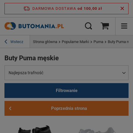
DARMOWA DOSTAWA
od 100,00 zł
Wstecz
Strona główna
Popularne Marki
Puma
Buty Puma mę
Buty Puma męskie
Najlepsza trafność
Filtrowanie
Poprzednia strona