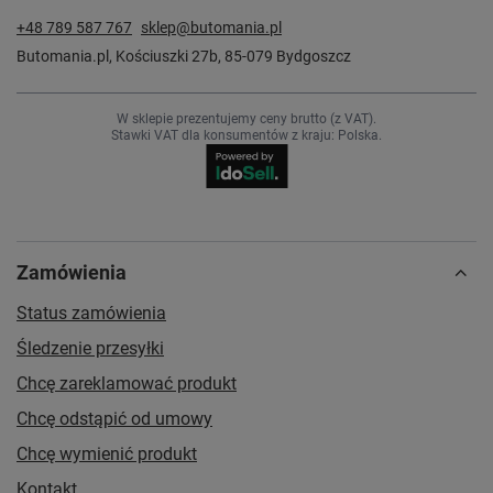
+48 789 587 767
sklep@butomania.pl
Butomania.pl
,
Kościuszki 27b
,
85-079
Bydgoszcz
W sklepie prezentujemy ceny brutto (z VAT).
Stawki VAT dla konsumentów z kraju:
Polska
.
Zamówienia
Status zamówienia
Śledzenie przesyłki
Chcę zareklamować produkt
Chcę odstąpić od umowy
Chcę wymienić produkt
Kontakt