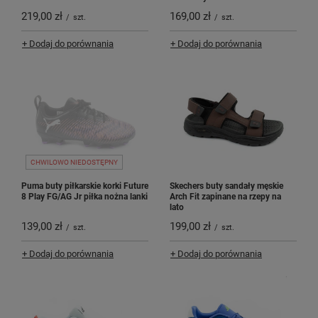
219,00 zł
169,00 zł
/
szt.
/
szt.
+ Dodaj do porównania
+ Dodaj do porównania
CHWILOWO NIEDOSTĘPNY
Puma buty piłkarskie korki Future
Skechers buty sandały męskie
8 Play FG/AG Jr piłka nożna lanki
Arch Fit zapinane na rzepy na
lato
139,00 zł
199,00 zł
/
szt.
/
szt.
+ Dodaj do porównania
+ Dodaj do porównania