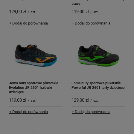
trawę
129,00 zł
119,00 zł
/
szt.
/
szt.
+ Dodaj do porównania
+ Dodaj do porównania
Joma buty sportowe piłkarskie
Joma buty sportowe piłkarskie
Evolution JR 2601 halówki
Powerful JR 2601 turfy dziecięce
dziecięce
119,00 zł
129,00 zł
/
szt.
/
szt.
+ Dodaj do porównania
+ Dodaj do porównania