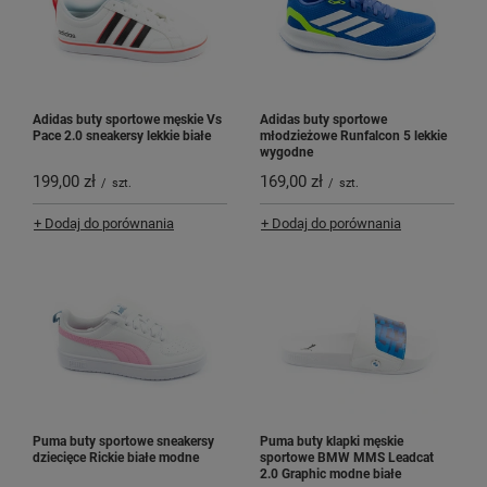
Adidas buty sportowe męskie Vs
Adidas buty sportowe
Pace 2.0 sneakersy lekkie białe
młodzieżowe Runfalcon 5 lekkie
wygodne
199,00 zł
169,00 zł
/
szt.
/
szt.
+ Dodaj do porównania
+ Dodaj do porównania
Puma buty sportowe sneakersy
Puma buty klapki męskie
dziecięce Rickie białe modne
sportowe BMW MMS Leadcat
2.0 Graphic modne białe