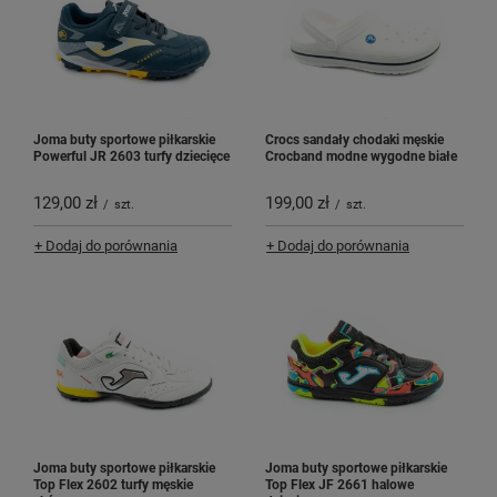
Joma buty sportowe piłkarskie
Crocs sandały chodaki męskie
Powerful JR 2603 turfy dziecięce
Crocband modne wygodne białe
129,00 zł
199,00 zł
/
szt.
/
szt.
+ Dodaj do porównania
+ Dodaj do porównania
Joma buty sportowe piłkarskie
Joma buty sportowe piłkarskie
Top Flex 2602 turfy męskie
Top Flex JF 2661 halowe