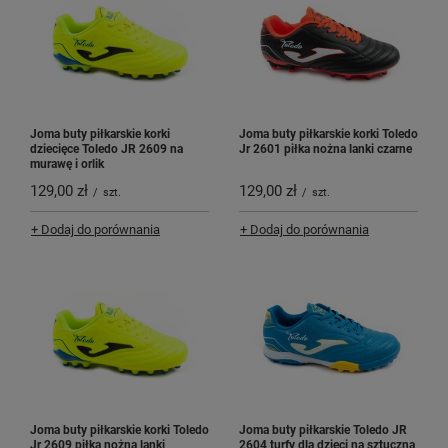
Joma buty piłkarskie korki
Joma buty piłkarskie korki Toledo
dziecięce Toledo JR 2609 na
Jr 2601 piłka nożna lanki czarne
murawę i orlik
129,00 zł
129,00 zł
/
szt.
/
szt.
+ Dodaj do porównania
+ Dodaj do porównania
Joma buty piłkarskie korki Toledo
Joma buty piłkarskie Toledo JR
Jr 2609 piłka nożna lanki
2604 turfy dla dzieci na sztuczną