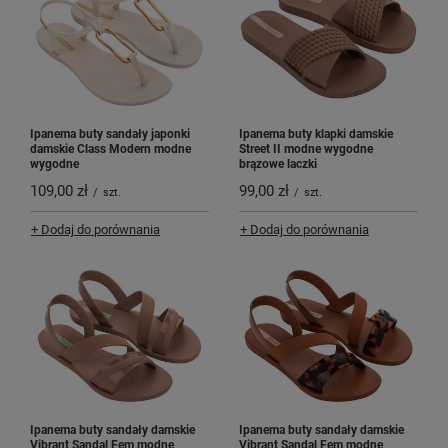
Ipanema buty sandały japonki
Ipanema buty klapki damskie
damskie Class Modern modne
Street II modne wygodne
wygodne
brązowe laczki
109,00 zł
99,00 zł
/
szt.
/
szt.
+ Dodaj do porównania
+ Dodaj do porównania
Ipanema buty sandały damskie
Ipanema buty sandały damskie
Vibrant Sandal Fem modne
Vibrant Sandal Fem modne