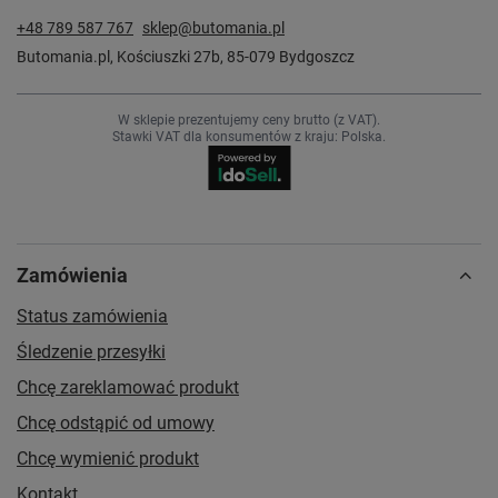
+48 789 587 767
sklep@butomania.pl
Butomania.pl
,
Kościuszki 27b
,
85-079
Bydgoszcz
W sklepie prezentujemy ceny brutto (z VAT).
Stawki VAT dla konsumentów z kraju:
Polska
.
Zamówienia
Status zamówienia
Śledzenie przesyłki
Chcę zareklamować produkt
Chcę odstąpić od umowy
Chcę wymienić produkt
Kontakt