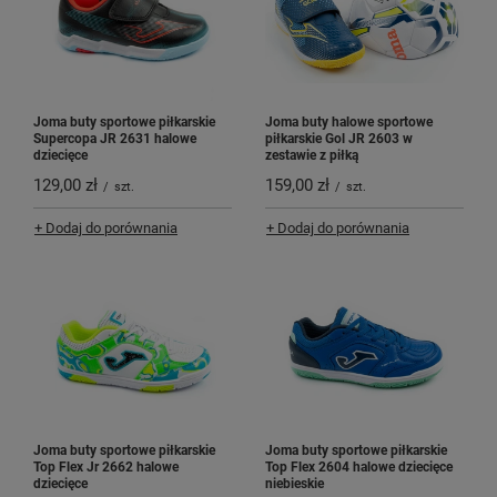
Joma buty sportowe piłkarskie
Joma buty halowe sportowe
Supercopa JR 2631 halowe
piłkarskie Gol JR 2603 w
dziecięce
zestawie z piłką
129,00 zł
159,00 zł
/
szt.
/
szt.
+ Dodaj do porównania
+ Dodaj do porównania
Joma buty sportowe piłkarskie
Joma buty sportowe piłkarskie
Top Flex Jr 2662 halowe
Top Flex 2604 halowe dziecięce
dziecięce
niebieskie