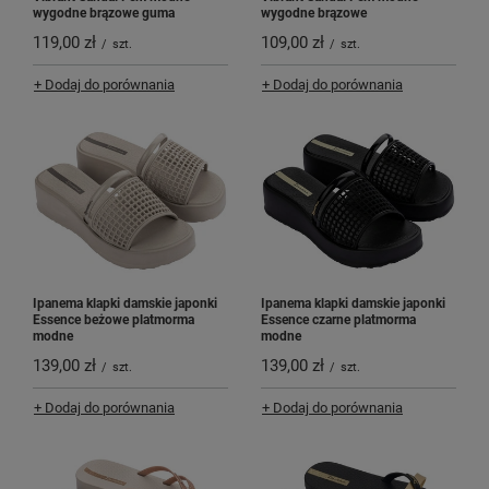
wygodne brązowe guma
wygodne brązowe
119,00 zł
109,00 zł
/
szt.
/
szt.
+ Dodaj do porównania
+ Dodaj do porównania
Ipanema klapki damskie japonki
Ipanema klapki damskie japonki
Essence beżowe platmorma
Essence czarne platmorma
modne
modne
139,00 zł
139,00 zł
/
szt.
/
szt.
+ Dodaj do porównania
+ Dodaj do porównania