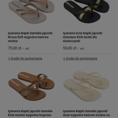
Ipanema klapki damskie japonki
Ipanema buty klapki japonki
Bossa Soft wygodne beżowe
dziecięce Kirei laczki dla
modne
dziewczynki
79,00 zł
59,00 zł
/
szt.
/
szt.
+ Dodaj do porównania
+ Dodaj do porównania
Ipanema klapki japonki damskie
Ipanema klapki damskie japonki
Kirei modne wygodne brązowe
Anat wygodne beżowe modne na