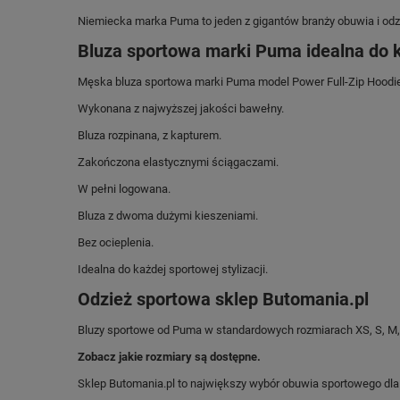
Niemiecka marka Puma
to jeden z gigantów branży obuwia i o
Bluza sportowa marki Puma idealna do ka
Męska bluza sportowa marki Puma model Power Full-Zip Hoodie
Wykonana z najwyższej jakości bawełny.
Bluza rozpinana, z kapturem.
Zakończona elastycznymi ściągaczami.
W pełni logowana.
Bluza z dwoma dużymi kieszeniami.
Bez ocieplenia.
Idealna do każdej sportowej stylizacji.
Odzież sportowa sklep Butomania.pl
Bluzy sportowe od Puma w standardowych rozmiarach XS, S, M,
Zobacz jakie rozmiary są dostępne.
Sklep Butomania.pl to największy wybór obuwia sportowego dla c