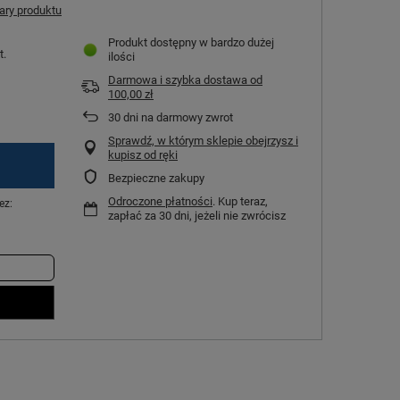
ry produktu
Produkt dostępny w bardzo dużej
t.
ilości
Darmowa i szybka dostawa
od
100,00 zł
30
dni na darmowy zwrot
Sprawdź, w którym sklepie obejrzysz i
kupisz od ręki
Bezpieczne zakupy
Odroczone płatności
. Kup teraz,
ez:
zapłać za 30 dni, jeżeli nie zwrócisz