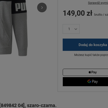
Sprawdź wymia
149,00 zł
brutto
/
sz
Dodaj do koszyka
Możesz kupić także poprz
849842 04], szaro-czarna.