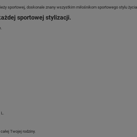
dzieży sportowej, doskonale znany wszystkim miłośnikom sportowego stylu życia
żdej sportowej stylizacji.
.
 L.
ałej Twojej rodziny.