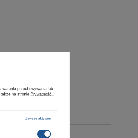
ć warunki przechowywania lub
 także na stronie
Prywatność i
Zawsze aktywne