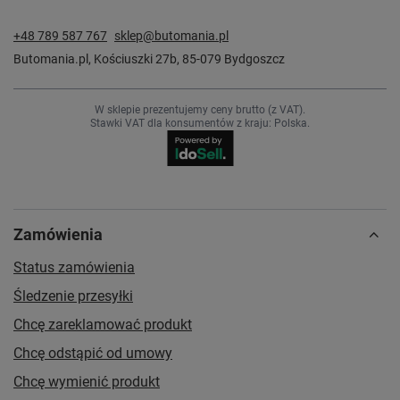
+48 789 587 767
sklep@butomania.pl
Butomania.pl
,
Kościuszki 27b
,
85-079
Bydgoszcz
W sklepie prezentujemy ceny brutto (z VAT).
Stawki VAT dla konsumentów z kraju:
Polska
.
Zamówienia
Status zamówienia
Śledzenie przesyłki
Chcę zareklamować produkt
Chcę odstąpić od umowy
Chcę wymienić produkt