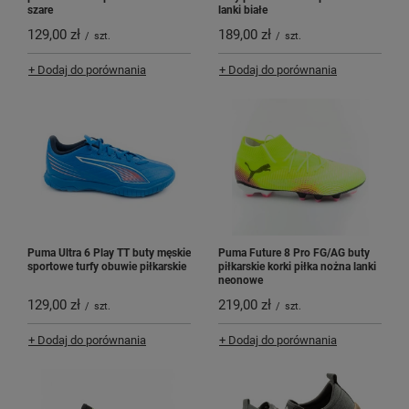
szare
lanki białe
129,00 zł
189,00 zł
/
szt.
/
szt.
+ Dodaj do porównania
+ Dodaj do porównania
Puma Ultra 6 Play TT buty męskie
Puma Future 8 Pro FG/AG buty
sportowe turfy obuwie piłkarskie
piłkarskie korki piłka nożna lanki
neonowe
129,00 zł
219,00 zł
/
szt.
/
szt.
+ Dodaj do porównania
+ Dodaj do porównania