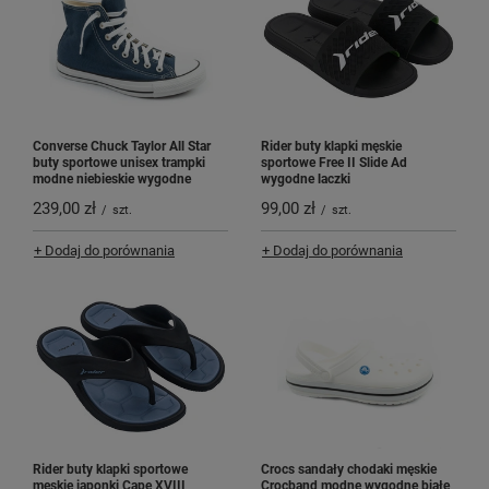
Converse Chuck Taylor All Star
Rider buty klapki męskie
buty sportowe unisex trampki
sportowe Free II Slide Ad
modne niebieskie wygodne
wygodne laczki
239,00 zł
99,00 zł
/
szt.
/
szt.
+ Dodaj do porównania
+ Dodaj do porównania
Rider buty klapki sportowe
Crocs sandały chodaki męskie
męskie japonki Cape XVIII
Crocband modne wygodne białe