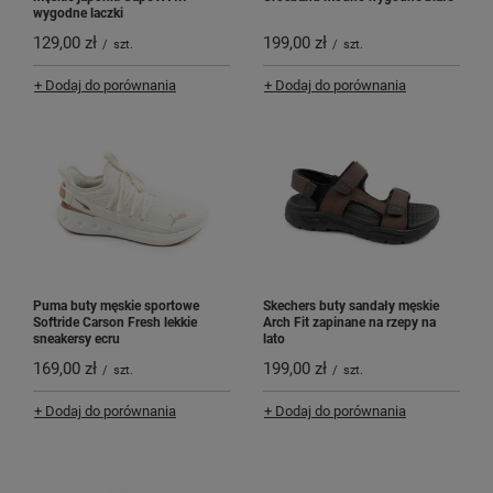
wygodne laczki
129,00 zł
199,00 zł
/
szt.
/
szt.
+ Dodaj do porównania
+ Dodaj do porównania
Puma buty męskie sportowe
Skechers buty sandały męskie
Softride Carson Fresh lekkie
Arch Fit zapinane na rzepy na
sneakersy ecru
lato
169,00 zł
199,00 zł
/
szt.
/
szt.
+ Dodaj do porównania
+ Dodaj do porównania