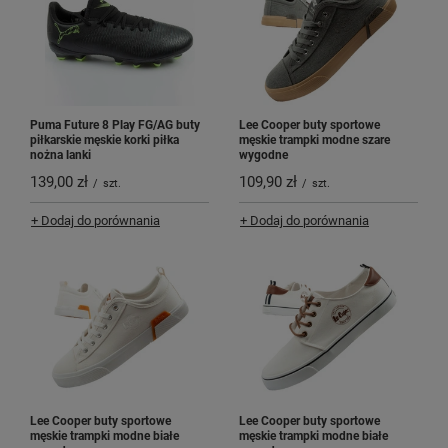
Puma Future 8 Play FG/AG buty
Lee Cooper buty sportowe
piłkarskie męskie korki piłka
męskie trampki modne szare
nożna lanki
wygodne
139,00 zł
109,90 zł
/
szt.
/
szt.
+ Dodaj do porównania
+ Dodaj do porównania
Lee Cooper buty sportowe
Lee Cooper buty sportowe
męskie trampki modne białe
męskie trampki modne białe