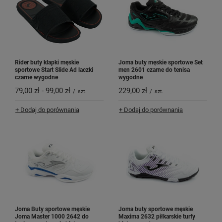
Rider buty klapki męskie
Joma buty męskie sportowe Set
sportowe Start Slide Ad laczki
men 2601 czarne do tenisa
czarne wygodne
wygodne
79,00 zł
-
99,00 zł
229,00 zł
/
szt.
/
szt.
+ Dodaj do porównania
+ Dodaj do porównania
Joma Buty sportowe męskie
Joma buty sportowe męskie
Joma Master 1000 2642 do
Maxima 2632 piłkarskie turfy