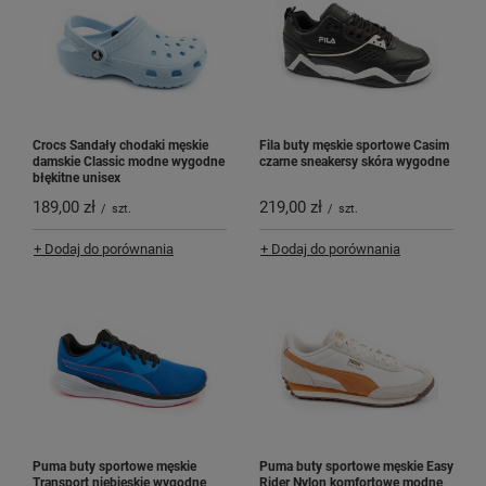
Crocs Sandały chodaki męskie
Fila buty męskie sportowe Casim
damskie Classic modne wygodne
czarne sneakersy skóra wygodne
błękitne unisex
189,00 zł
219,00 zł
/
szt.
/
szt.
+ Dodaj do porównania
+ Dodaj do porównania
Puma buty sportowe męskie
Puma buty sportowe męskie Easy
Transport niebieskie wygodne
Rider Nylon komfortowe modne