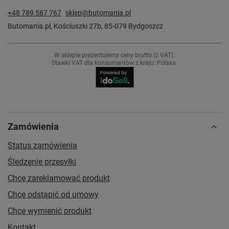
+48 789 587 767
sklep@butomania.pl
Butomania.pl
,
Kościuszki 27b
,
85-079
Bydgoszcz
W sklepie prezentujemy ceny brutto (z VAT).
Stawki VAT dla konsumentów z kraju:
Polska
.
Zamówienia
Status zamówienia
Śledzenie przesyłki
Chcę zareklamować produkt
Chcę odstąpić od umowy
Chcę wymienić produkt
Kontakt