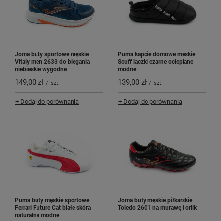
Joma buty sportowe męskie
Puma kapcie domowe męskie
Vitaly men 2633 do biegania
Scuff laczki czarne ocieplane
niebieskie wygodne
modne
149,00 zł
139,00 zł
/
szt.
/
szt.
+ Dodaj do porównania
+ Dodaj do porównania
Puma buty męskie sportowe
Joma buty męskie piłkarskie
Ferrari Future Cat białe skóra
Toledo 2601 na murawę i orlik
naturalna modne