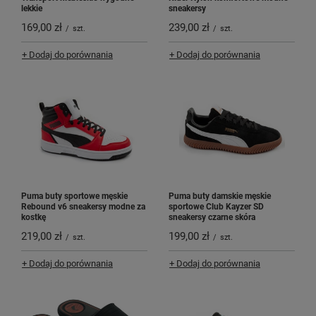
lekkie
sneakersy
169,00 zł
239,00 zł
/
szt.
/
szt.
+ Dodaj do porównania
+ Dodaj do porównania
Puma buty sportowe męskie
Puma buty damskie męskie
Rebound v6 sneakersy modne za
sportowe Club Kayzer SD
kostkę
sneakersy czarne skóra
219,00 zł
199,00 zł
/
szt.
/
szt.
+ Dodaj do porównania
+ Dodaj do porównania