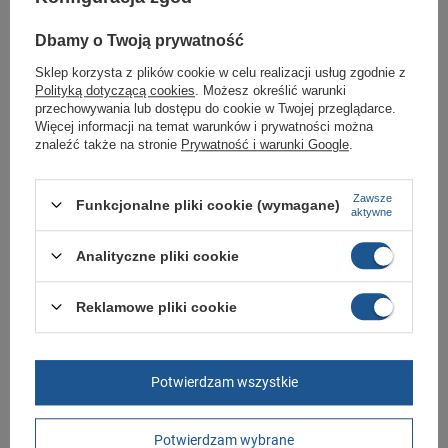
Dbamy o Twoją prywatność
Sklep korzysta z plików cookie w celu realizacji usług zgodnie z
Polityką dotyczącą cookies
. Możesz określić warunki
przechowywania lub dostępu do cookie w Twojej przeglądarce.
Więcej informacji na temat warunków i prywatności można
Leaflet
|
©
OpenStreetMap
contributors
znaleźć także na stronie
Prywatność i warunki Google
.
Butomania
Kościuszki 27b
Zawsze
Funkcjonalne pliki cookie (wymagane)
aktywne
85-079 Bydgoszcz
więcej informacji
Analityczne pliki cookie
Pokaż na mapie
Reklamowe pliki cookie
+48 789 587 767
sklep@butomania.pl
Butomania.pl
,
Kościuszki 27b
,
85-079
Bydgoszcz
Potwierdzam wszystkie
W sklepie prezentujemy ceny brutto (z VAT).
Potwierdzam wybrane
Stawki VAT dla konsumentów z kraju:
Polska
.