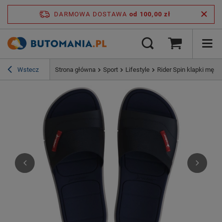
DARMOWA DOSTAWA
od 100,00 zł
Wstecz
Strona główna
Sport
Lifestyle
Rider Spin klapki męs