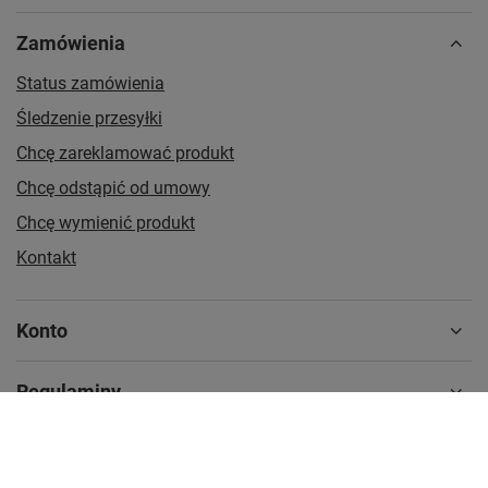
Zamówienia
Status zamówienia
Śledzenie przesyłki
Chcę zareklamować produkt
Chcę odstąpić od umowy
Chcę wymienić produkt
Kontakt
Konto
Regulaminy
MOJE KONTO