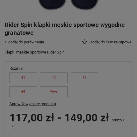
Rider Spin klapki męskie sportowe wygodne
granatowe
+ Dodaj do porównania
Dodaj do listy zakupowej
Klapki męskie sportowe Rider Spin
Rozmiar
41
42
43
44
45,5
Sprawdź wymiary produktu
117,00 zł
-
149,00 zł
brutto
/
szt.