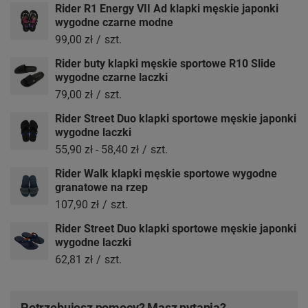
Rider R1 Energy VII Ad klapki męskie japonki
wygodne czarne modne
99,00 zł
/
szt.
Rider buty klapki męskie sportowe R10 Slide
wygodne czarne laczki
79,00 zł
/
szt.
Rider Street Duo klapki sportowe męskie japonki
wygodne laczki
55,90 zł
-
58,40 zł
/
szt.
Rider Walk klapki męskie sportowe wygodne
granatowe na rzep
107,90 zł
/
szt.
Rider Street Duo klapki sportowe męskie japonki
wygodne laczki
62,81 zł
/
szt.
Potrzebujesz pomocy? Masz pytania?