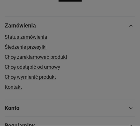
Zamówienia
Status zamówienia
Śledzenie przesyłki
Chcę zareklamować produkt
Chcę odstąpić od umowy
Chcę wymienić produkt
Kontakt
Konto
Regulaminy