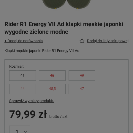
Rider R1 Energy VII Ad klapki męskie japonki
wygodne zielone modne
+ Dodaj do porównania
Dodaj do listy zakupowej
Klapki męskie japonki Rider R1 Energy VII Ad
Rozmiar
41
42
43
44
45,5
47
Sprawdź wymiary produktu
79,99 zł
brutto
/
szt.