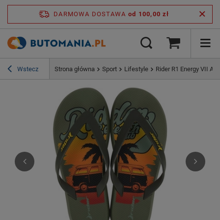
DARMOWA DOSTAWA
od 100,00 zł
Wstecz
Strona główna
Sport
Lifestyle
Rider R1 Energy VII Ad