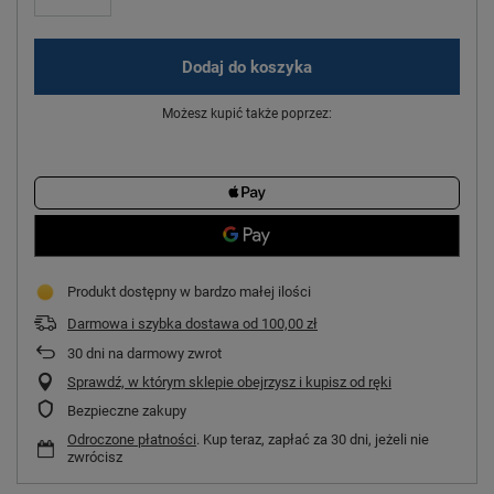
Dodaj do koszyka
Możesz kupić także poprzez:
Produkt dostępny w bardzo małej ilości
Darmowa i szybka dostawa
od
100,00 zł
30
dni na darmowy zwrot
Sprawdź, w którym sklepie obejrzysz i kupisz od ręki
Bezpieczne zakupy
Odroczone płatności
. Kup teraz, zapłać za 30 dni, jeżeli nie
zwrócisz