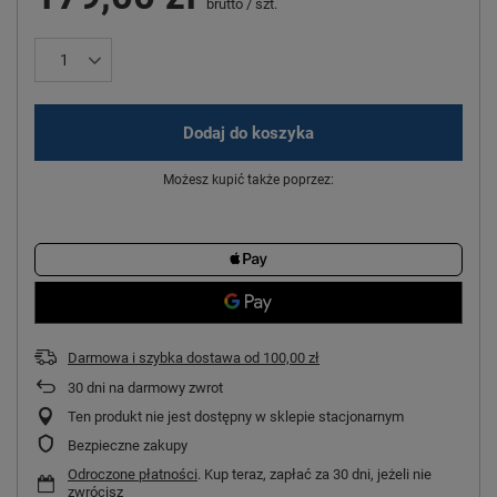
brutto
/
szt.
Dodaj do koszyka
Możesz kupić także poprzez:
Darmowa i szybka dostawa
od
100,00 zł
30
dni na darmowy zwrot
Ten produkt nie jest dostępny w sklepie stacjonarnym
Bezpieczne zakupy
Odroczone płatności
. Kup teraz, zapłać za 30 dni, jeżeli nie
zwrócisz