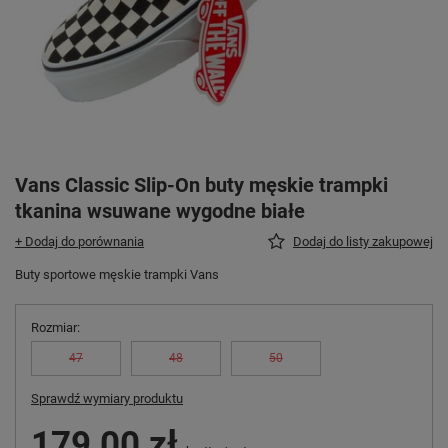
Vans Classic Slip-On buty męskie trampki
tkanina wsuwane wygodne białe
+ Dodaj do porównania
Dodaj do listy zakupowej
Buty sportowe męskie trampki Vans
Rozmiar
47
48
50
Sprawdź wymiary produktu
179,00 zł