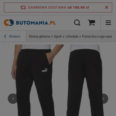
DARMOWA DOSTAWA
od 100,00 zł
Wstecz
Strona główna
Sport
Lifestyle
Puma Ess Logo spodni