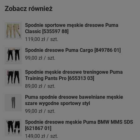
Zobacz również
Spodnie sportowe męskie dresowe Puma
Classic [535597 88]
119,00 zł
/
szt.
Spodnie dresowe Puma Cargo [849786 01]
99,00 zł
/
szt.
Spodnie męskie dresowe treningowe Puma
Training Pants Pro [655313 03]
89,00 zł
/
szt.
Puma spodnie dresowe bawełniane męskie
szare wygodne sportowy styl
99,00 zł
/
szt.
Spodnie dresowe męskie Puma BMW MMS SDS
[621867 01]
149,00 zł
/
szt.