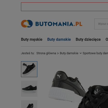
Buty męskie
Buty damskie
Buty dziecięce
O
Jesteś tu:
Strona główna
Buty damskie
Sportowe buty da