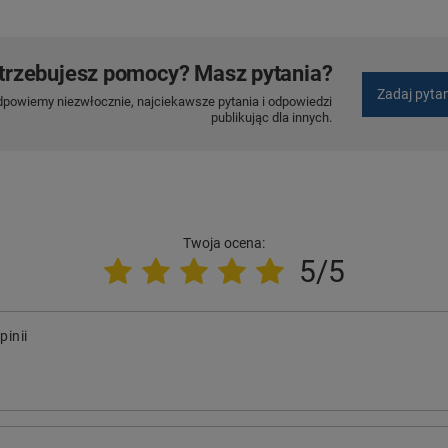
trzebujesz pomocy? Masz pytania?
Zadaj pyta
dpowiemy niezwłocznie, najciekawsze pytania i odpowiedzi
publikując dla innych.
Twoja ocena:
5/5
pinii