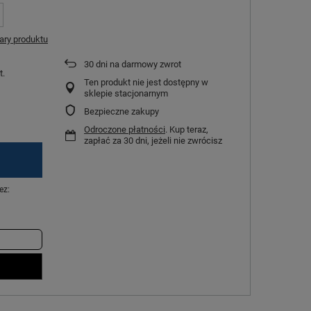
ry produktu
30
dni na darmowy zwrot
t.
Ten produkt nie jest dostępny w
sklepie stacjonarnym
Bezpieczne zakupy
Odroczone płatności
. Kup teraz,
zapłać za 30 dni, jeżeli nie zwrócisz
ez: