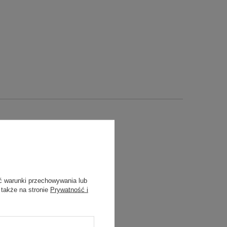
ć warunki przechowywania lub
 także na stronie
Prywatność i