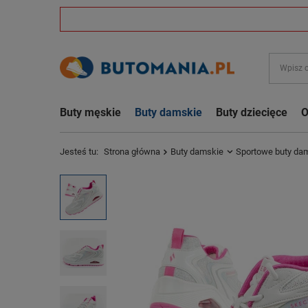
Buty męskie
Buty damskie
Buty dziecięce
O
Jesteś tu:
Strona główna
Buty damskie
Sportowe buty da