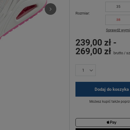
35
Rozmiar
38
Sprawdź wymia
239,00 zł
-
269,00 zł
brutto
/
sz
Dodaj do koszyka
Możesz kupić także poprz