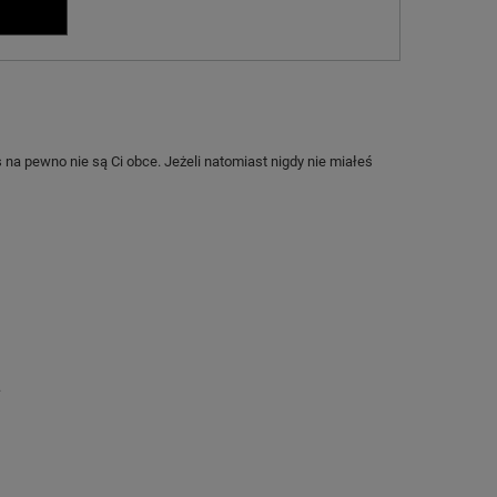
s na pewno nie są Ci obce. Jeżeli natomiast nigdy nie miałeś
.