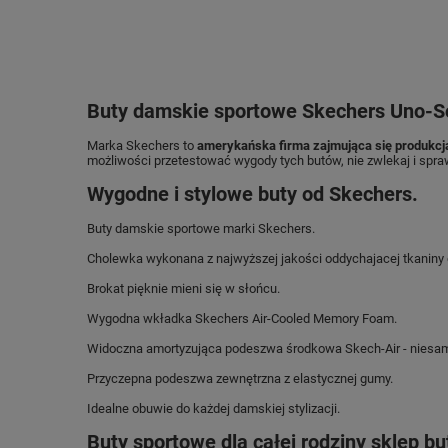
Buty damskie sportowe Skechers Uno-S
Marka Skechers to
amerykańska firma zajmująca się produkcj
możliwości przetestować wygody tych butów, nie zwlekaj i spra
Wygodne i stylowe buty od Skechers.
Buty damskie sportowe marki Skechers.
Cholewka wykonana z najwyższej jakości oddychajacej tkaniny 
Brokat pięknie mieni się w słońcu.
Wygodna wkładka Skechers Air-Cooled Memory Foam.
Widoczna amortyzująca podeszwa środkowa Skech-Air - niesam
Przyczepna podeszwa zewnętrzna z elastycznej gumy.
Idealne obuwie do każdej damskiej stylizacji.
Buty sportowe dla całej rodziny sklep b