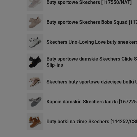
Buty sportowe Skechers [117550/NAT]
Buty sportowe Skechers Bobs Squad [1
Skechers Uno-Loving Love buty sneaker
Buty sportowe damskie Skechers Glide 
Slip-ins
Skechers buty sportowe dziecięce botki
Kapcie damskie Skechers laczki [167225
Buty botki na zimę Skechers [144252/CS