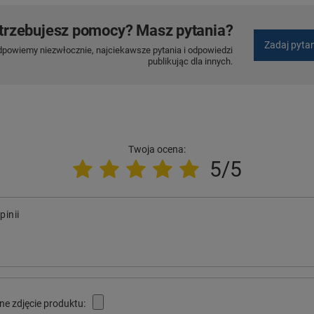
trzebujesz pomocy? Masz pytania?
Zadaj pyta
dpowiemy niezwłocznie, najciekawsze pytania i odpowiedzi
publikując dla innych.
Twoja ocena:
5/5
pinii
ne zdjęcie produktu: