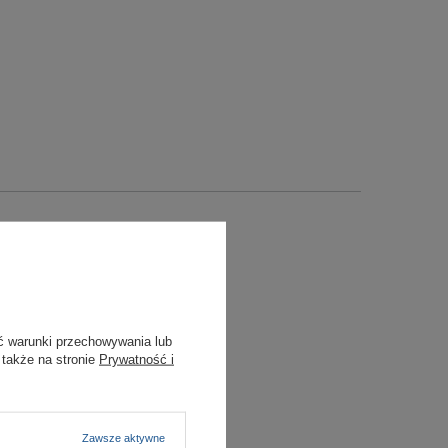
ć warunki przechowywania lub
 także na stronie
Prywatność i
Zawsze aktywne