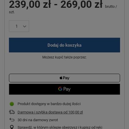
239,00 zł
-
269,00 zł
brutto
/
szt.
Dodaj do koszyka
Możesz kupić także poprzez:
Produkt dostępny w bardzo dużej ilości
Darmowa i szybka dostawa
od
100,00 zł
30
dni na darmowy zwrot
Sprawdź, w którym sklepie obejrzysz i kupisz od ręki