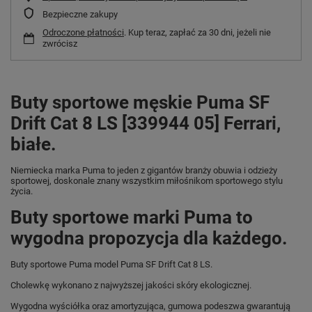
Bezpieczne zakupy
Odroczone płatności
. Kup teraz, zapłać za 30 dni, jeżeli nie
zwrócisz
Buty sportowe męskie Puma SF
Drift Cat 8 LS [339944 05] Ferrari,
białe.
Niemiecka marka Puma
to jeden z gigantów branży obuwia i odzieży
sportowej, doskonale znany wszystkim miłośnikom sportowego stylu
życia.
Buty sportowe marki Puma to
wygodna propozycja dla każdego.
Buty sportowe Puma model Puma SF Drift Cat 8 LS.
Cholewkę wykonano z najwyższej jakości skóry ekologicznej.
Wygodna wyściółka oraz amortyzująca, gumowa podeszwa gwarantują