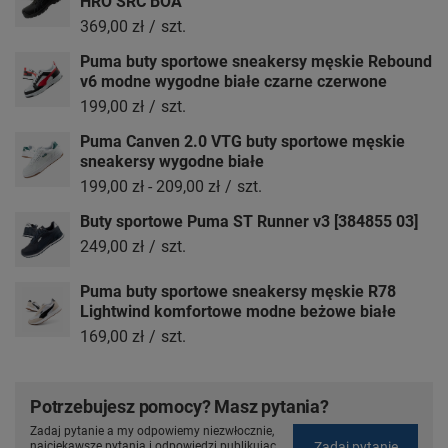
HRO SRC BOA
369,00 zł
/
szt.
Puma buty sportowe sneakersy męskie Rebound
v6 modne wygodne białe czarne czerwone
199,00 zł
/
szt.
Puma Canven 2.0 VTG buty sportowe męskie
sneakersy wygodne białe
199,00 zł
-
209,00 zł
/
szt.
Buty sportowe Puma ST Runner v3 [384855 03]
249,00 zł
/
szt.
Puma buty sportowe sneakersy męskie R78
Lightwind komfortowe modne beżowe białe
169,00 zł
/
szt.
Potrzebujesz pomocy? Masz pytania?
Zadaj pytanie a my odpowiemy niezwłocznie,
Zadaj pytanie
najciekawsze pytania i odpowiedzi publikując