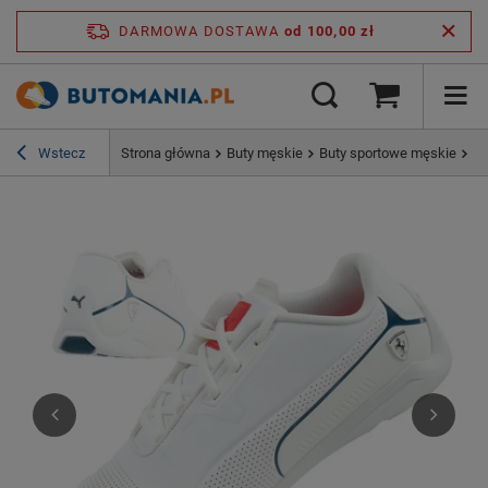
DARMOWA DOSTAWA
od 100,00 zł
Wstecz
Strona główna
Buty męskie
Buty sportowe męskie
Bu