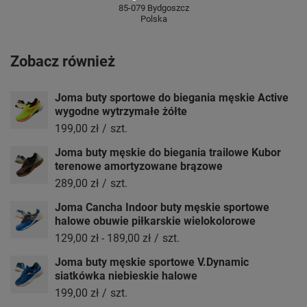
85-079 Bydgoszcz
Polska
Zobacz również
Joma buty sportowe do biegania męskie Active
wygodne wytrzymałe żółte
199,00 zł
/
szt.
Joma buty męskie do biegania trailowe Kubor
terenowe amortyzowane brązowe
289,00 zł
/
szt.
Joma Cancha Indoor buty męskie sportowe
halowe obuwie piłkarskie wielokolorowe
129,00 zł
-
189,00 zł
/
szt.
Joma buty męskie sportowe V.Dynamic
siatkówka niebieskie halowe
199,00 zł
/
szt.