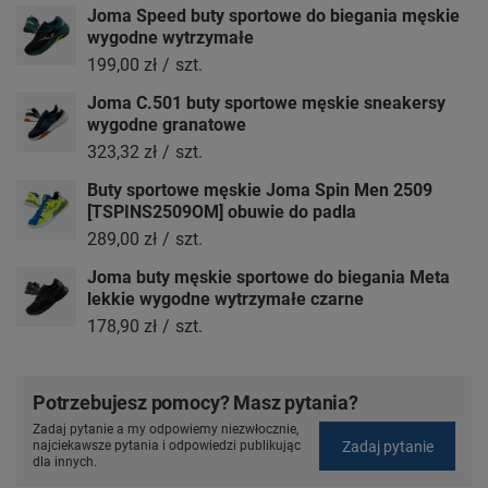
Joma Speed buty sportowe do biegania męskie
wygodne wytrzymałe
199,00 zł
/
szt.
Joma C.501 buty sportowe męskie sneakersy
wygodne granatowe
323,32 zł
/
szt.
Buty sportowe męskie Joma Spin Men 2509
[TSPINS2509OM] obuwie do padla
289,00 zł
/
szt.
Joma buty męskie sportowe do biegania Meta
lekkie wygodne wytrzymałe czarne
178,90 zł
/
szt.
Potrzebujesz pomocy? Masz pytania?
Zadaj pytanie a my odpowiemy niezwłocznie,
Zadaj pytanie
najciekawsze pytania i odpowiedzi publikując
dla innych.