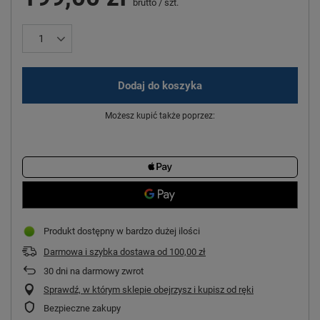
brutto
/
szt.
Dodaj do koszyka
Możesz kupić także poprzez:
Produkt dostępny w bardzo dużej ilości
Darmowa i szybka dostawa
od
100,00 zł
30
dni na darmowy zwrot
Sprawdź, w którym sklepie obejrzysz i kupisz od ręki
Bezpieczne zakupy