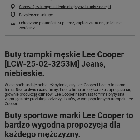
Sprawdź, w którym sklepie obejrzysz i kupisz od ręki
Bezpieczne zakupy
Odroczone płatności
. Kup teraz, zapłać za 30 dni, jeżeli nie
zwrócisz
Buty trampki męskie Lee Cooper
[LCW-25-02-3253M] Jeans,
niebieskie.
Wiele osób zadaje sobie też pytanie, czy Lee Cooper i Lee to ta sama
firma.
Nie, to dwie różne firmy
. Lee to firma amerykańska zajmująca się
głównie produkcją dżinsów. Lee Cooper natomiast to firma brytyjska
zajmująca się produkcją odzieży i butów, w tym popularnych trampek Lee
Cooper.
Buty sportowe marki Lee Cooper to
bardzo wygodna propozycja dla
każdego mężczyzny.