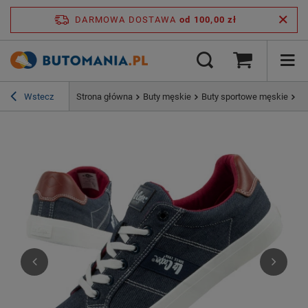
DARMOWA DOSTAWA
od 100,00 zł
Wstecz
Strona główna
Buty męskie
Buty sportowe męskie
Bu