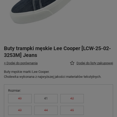
Buty trampki męskie Lee Cooper [LCW-25-02-
3253M] Jeans
+ Dodaj do porównania
Dodaj do listy zakupowej
Buty męskie marki Lee Cooper.
Cholewka wykonana z najwyższej jakości materiałów tekstylnych.
Rozmiar
40
41
42
43
44
45