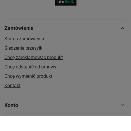
Zamówienia
Status zamówienia
Śledzenie przesyłki
Chcę zareklamować produkt
Chcę odstąpić od umowy
Chcę wymienić produkt
Kontakt
Konto
Regulaminy