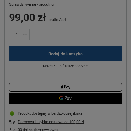
Sprawdź wymiary produktu
99,00 zł
brutto
/
szt.
Dodaj do koszyka
Możesz kupić także poprzez:
Produkt dostępny w bardzo dużej ilości
Darmowa i szybka dostawa
od
100,00 zł
30
dni na darmowy zwrot