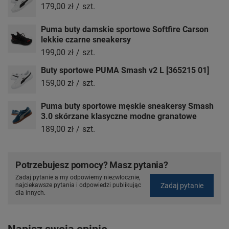
179,00 zł
/
szt.
Puma buty damskie sportowe Softfire Carson
lekkie czarne sneakersy
199,00 zł
/
szt.
Buty sportowe PUMA Smash v2 L [365215 01]
159,00 zł
/
szt.
Puma buty sportowe męskie sneakersy Smash
3.0 skórzane klasyczne modne granatowe
189,00 zł
/
szt.
Potrzebujesz pomocy? Masz pytania?
Zadaj pytanie a my odpowiemy niezwłocznie,
Zadaj pytanie
najciekawsze pytania i odpowiedzi publikując
dla innych.