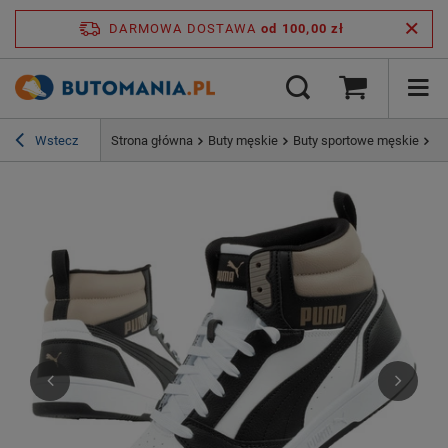
DARMOWA DOSTAWA
od 100,00 zł
Wstecz
Strona główna
Buty męskie
Buty sportowe męskie
Bu