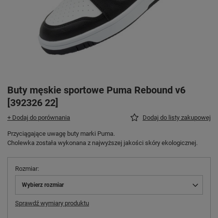
Buty męskie sportowe Puma Rebound v6
[392326 22]
+ Dodaj do porównania
Dodaj do listy zakupowej
Przyciągające uwagę buty marki Puma.
Cholewka została wykonana z najwyższej jakości skóry ekologicznej.
Rozmiar
Wybierz rozmiar
Sprawdź wymiary produktu