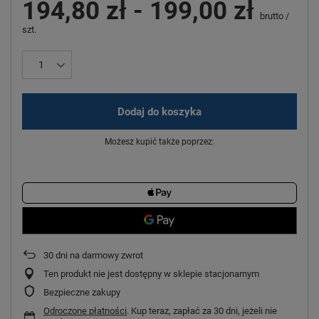
194,80 zł
-
199,00 zł
brutto
/
szt.
Dodaj do koszyka
Możesz kupić także poprzez:
30
dni na darmowy zwrot
Ten produkt nie jest dostępny w sklepie stacjonarnym
Bezpieczne zakupy
Odroczone płatności
. Kup teraz, zapłać za 30 dni, jeżeli nie