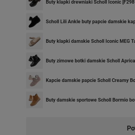
Buty klapki drewniaki Scholl Iconic [F29
Scholl Lili Ankle buty papcie damskie k
Buty klapki damskie Scholl Iconic MEG 
Buty zimowe botki damskie Scholl Apric
Kapcie damskie papcie Scholl Creamy Bo
Buty damskie sportowe Scholl Bormio bo
Po