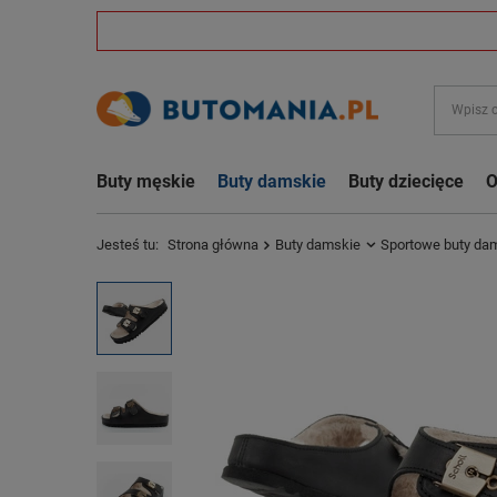
Buty męskie
Buty damskie
Buty dziecięce
O
Jesteś tu:
Strona główna
Buty damskie
Sportowe buty da