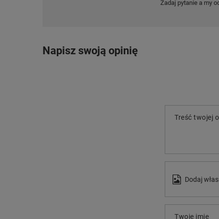
Zadaj pytanie a my o
Napisz swoją opinię
Treść twojej o
Dodaj włas
Twoje imię