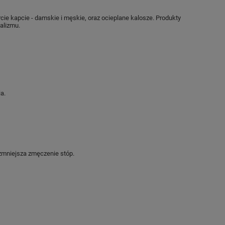
 kapcie - damskie i męskie, oraz ocieplane kalosze. Produkty
malizmu.
a.
mniejsza zmęczenie stóp.