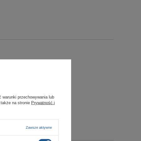
ć warunki przechowywania lub
 także na stronie
Prywatność i
Zawsze aktywne