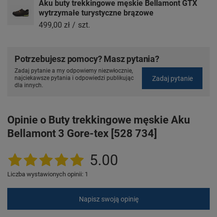
Aku buty trekkingowe męskie Bellamont GTX
wytrzymałe turystyczne brązowe
499,00 zł
/
szt.
Potrzebujesz pomocy? Masz pytania?
Zadaj pytanie a my odpowiemy niezwłocznie,
Zadaj pytanie
najciekawsze pytania i odpowiedzi publikując
dla innych.
Opinie o Buty trekkingowe męskie Aku
Bellamont 3 Gore-tex [528 734]
5.00
Liczba wystawionych opinii: 1
Napisz swoją opinię