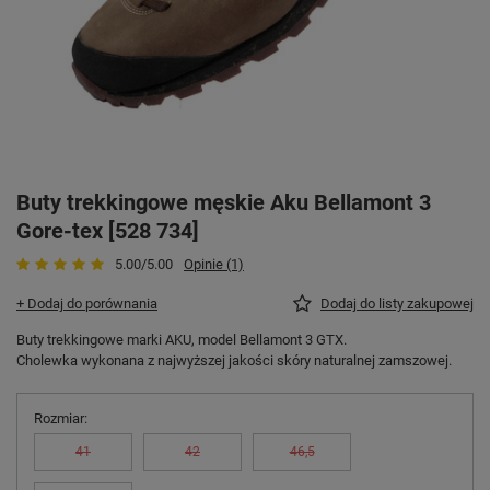
Buty trekkingowe męskie Aku Bellamont 3
Gore-tex [528 734]
5.00/5.00
Opinie (1)
+ Dodaj do porównania
Dodaj do listy zakupowej
Buty trekkingowe marki AKU, model Bellamont 3 GTX.
Cholewka wykonana z najwyższej jakości skóry naturalnej zamszowej.
Rozmiar
41
42
46,5