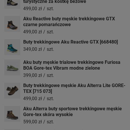
turystyczne za kostkę beżowe
499,00 zł
/
szt.
Aku Reactive buty męskie trekkingowe GTX
czarne pomarańczowe
499,00 zł
/
szt.
Buty trekkingowe Aku Reactive GTX [668480]
349,00 zł
/
szt.
Aku buty męskie trialowe trekkingowe Furiosa
BOA Gore-tex Vibram modne zielone
399,00 zł
/
szt.
Buty trekkingowe męskie Aku Alterra Lite GORE-
TEX [715 073]
499,00 zł
/
szt.
Aku Alterra buty sportowe trekkingowe męskie
Gore-tex skóra wysokie
599,00 zł
/
szt.