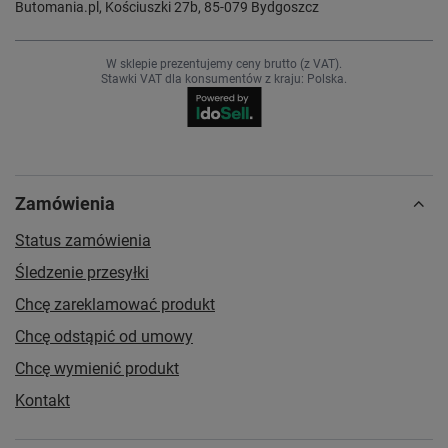
Butomania.pl
,
Kościuszki 27b
,
85-079
Bydgoszcz
W sklepie prezentujemy ceny brutto (z VAT).
Stawki VAT dla konsumentów z kraju:
Polska
.
Zamówienia
Status zamówienia
Śledzenie przesyłki
Chcę zareklamować produkt
Chcę odstąpić od umowy
Chcę wymienić produkt
Kontakt