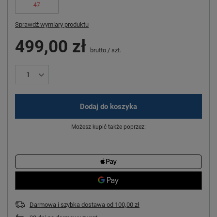
47
Sprawdź wymiary produktu
499,00 zł
brutto
/
szt.
Dodaj do koszyka
Możesz kupić także poprzez:
Darmowa i szybka dostawa
od
100,00 zł