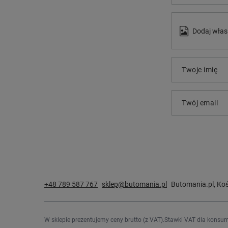
Dodaj włas
Twoje imię
Twój email
+48 789 587 767
sklep@butomania.pl
Butomania.pl
,
Koś
W sklepie prezentujemy ceny brutto (z VAT).
Stawki VAT dla konsum