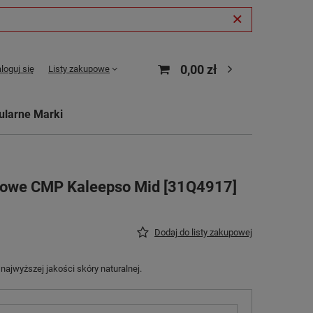
0,00 zł
loguj się
Listy zakupowe
ularne Marki
gowe CMP Kaleepso Mid [31Q4917]
Dodaj do listy zakupowej
jwyższej jakości skóry naturalnej.