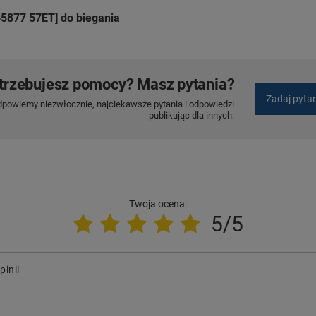
5877 57ET] do biegania
trzebujesz pomocy? Masz pytania?
Zadaj pyta
dpowiemy niezwłocznie, najciekawsze pytania i odpowiedzi
publikując dla innych.
Twoja ocena:
5/5
pinii