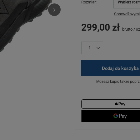
Rozmiar
Wybierz rozm
Sprawdź wymia
299,00 zł
brutto
/
sz
Dodaj do koszyka
Możesz kupić także poprz