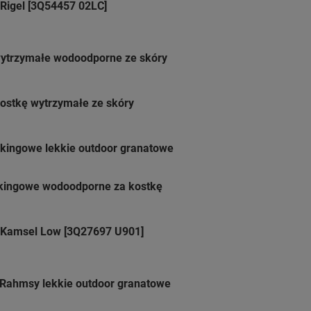
Rigel [3Q54457 02LC]
wytrzymałe wodoodporne ze skóry
ostkę wytrzymałe ze skóry
kingowe lekkie outdoor granatowe
kkingowe wodoodporne za kostkę
 Kamsel Low [3Q27697 U901]
Rahmsy lekkie outdoor granatowe