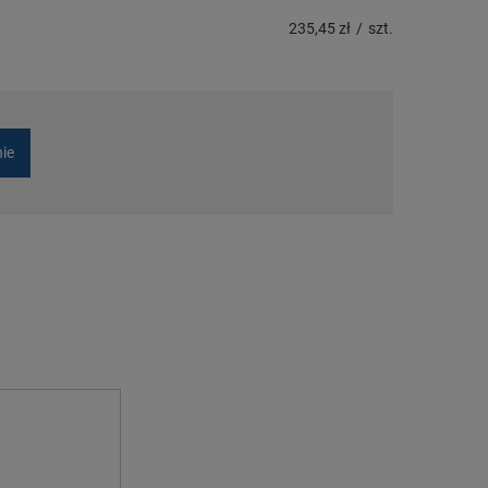
235,45 zł
/
szt.
nie