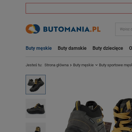
Buty męskie
Buty damskie
Buty dziecięce
O
Jesteś tu:
Strona główna
Buty męskie
Buty sportowe męs