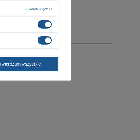
Zawsze aktywne
twierdzam wszystkie