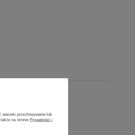
ć warunki przechowywania lub
 także na stronie
Prywatność i