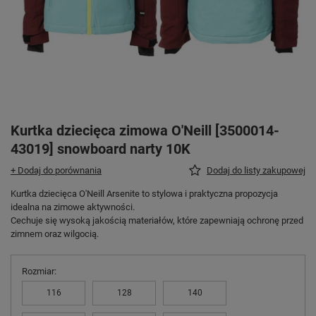
Kurtka dziecięca zimowa O'Neill [3500014-
43019] snowboard narty 10K
+ Dodaj do porównania
Dodaj do listy zakupowej
Kurtka dziecięca O'Neill Arsenite to stylowa i praktyczna propozycja
idealna na zimowe aktywności.
Cechuje się wysoką jakością materiałów, które zapewniają ochronę przed
zimnem oraz wilgocią.
Rozmiar
116
128
140