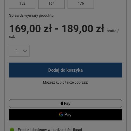
152
164
176
Sprawdź wymiary produktu
169,00 zł
-
189,00 zł
brutto
/
szt.
Dodaj do koszyka
Możesz kupić także poprzez:
Produkt dostępny w bardzo dużej ilości