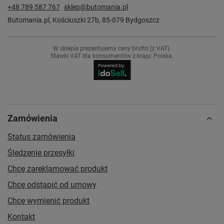
+48 789 587 767
sklep@butomania.pl
Butomania.pl
,
Kościuszki 27b
,
85-079
Bydgoszcz
W sklepie prezentujemy ceny brutto (z VAT).
Stawki VAT dla konsumentów z kraju:
Polska
.
Zamówienia
Status zamówienia
Śledzenie przesyłki
Chcę zareklamować produkt
Chcę odstąpić od umowy
Chcę wymienić produkt
Kontakt