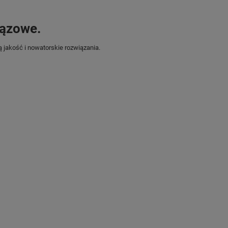
rązowe.
ą jakość i nowatorskie rozwiązania.