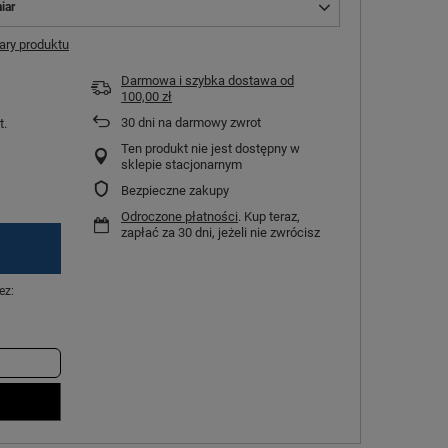
iar
ry produktu
Darmowa i szybka dostawa
od
100,00 zł
30
dni na darmowy zwrot
t.
Ten produkt nie jest dostępny w
sklepie stacjonarnym
Bezpieczne zakupy
Odroczone płatności
. Kup teraz,
zapłać za 30 dni, jeżeli nie zwrócisz
ez: