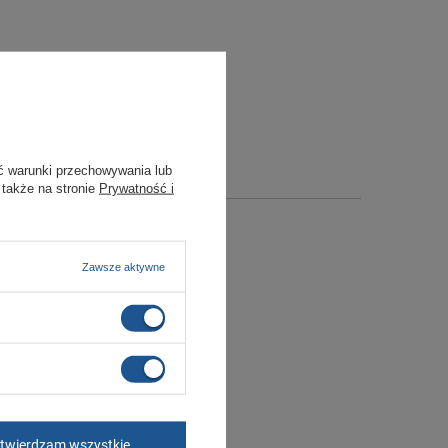
ć warunki przechowywania lub
 także na stronie
Prywatność i
Zawsze aktywne
twierdzam wszystkie