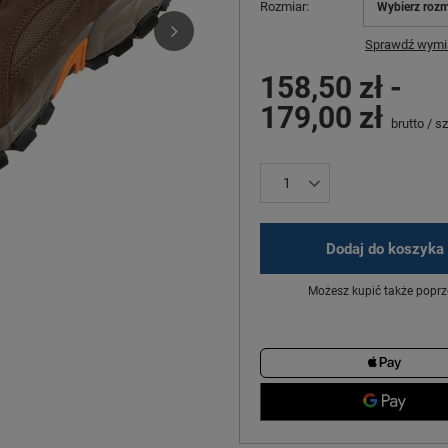
Rozmiar
Wybierz rozm
Sprawdź wymia
158,50 zł
-
179,00 zł
brutto
/
sz
Dodaj do koszyka
Możesz kupić także poprz