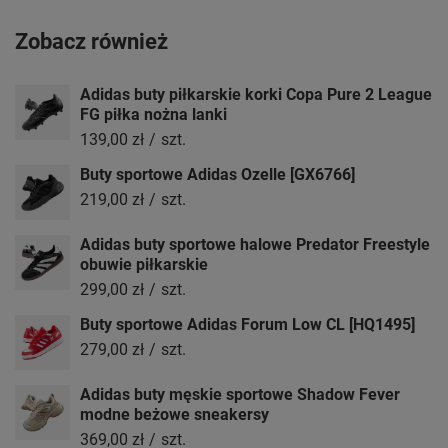
Zobacz również
Adidas buty piłkarskie korki Copa Pure 2 League
FG piłka nożna lanki
139,00 zł
/
szt.
Buty sportowe Adidas Ozelle [GX6766]
219,00 zł
/
szt.
Adidas buty sportowe halowe Predator Freestyle
obuwie piłkarskie
299,00 zł
/
szt.
Buty sportowe Adidas Forum Low CL [HQ1495]
279,00 zł
/
szt.
Adidas buty męskie sportowe Shadow Fever
modne beżowe sneakersy
369,00 zł
/
szt.