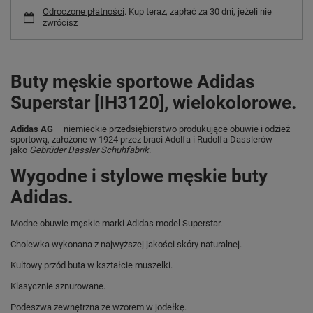
Odroczone płatności
. Kup teraz, zapłać za 30 dni, jeżeli nie
zwrócisz
Buty męskie sportowe Adidas
Superstar [IH3120], wielokolorowe.
Adidas AG
– niemieckie przedsiębiorstwo produkujące obuwie i odzież
sportową, założone w 1924 przez braci Adolfa i Rudolfa Dasslerów
jako
Gebrüder Dassler Schuhfabrik
.
Wygodne i stylowe męskie buty
Adidas.
Modne obuwie męskie marki Adidas model Superstar.
Cholewka wykonana z najwyższej jakości skóry naturalnej.
Kultowy przód buta w kształcie muszelki.
Klasycznie sznurowane.
Podeszwa zewnętrzna ze wzorem w jodełkę.