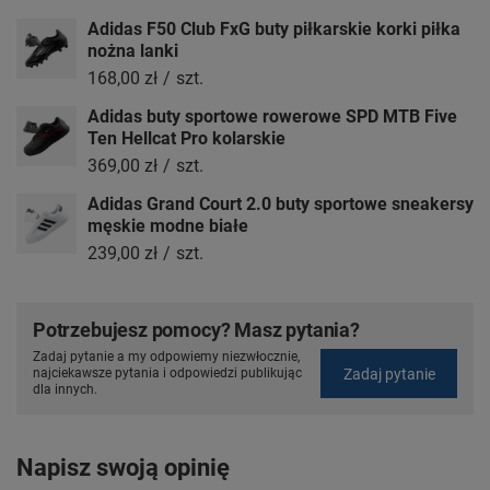
Adidas F50 Club FxG buty piłkarskie korki piłka
nożna lanki
168,00 zł
/
szt.
Adidas buty sportowe rowerowe SPD MTB Five
Ten Hellcat Pro kolarskie
369,00 zł
/
szt.
Adidas Grand Court 2.0 buty sportowe sneakersy
męskie modne białe
239,00 zł
/
szt.
Potrzebujesz pomocy? Masz pytania?
Zadaj pytanie a my odpowiemy niezwłocznie,
Zadaj pytanie
najciekawsze pytania i odpowiedzi publikując
dla innych.
Napisz swoją opinię