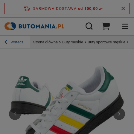
DARMOWA DOSTAWA
od 100,00 zł
Wstecz
Strona główna
Buty męskie
Buty sportowe męskie
Bu