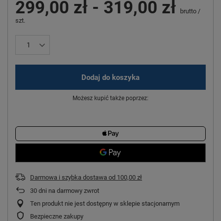
299,00 zł
-
319,00 zł
brutto
/
szt.
Dodaj do koszyka
Możesz kupić także poprzez:
Darmowa i szybka dostawa
od
100,00 zł
30
dni na darmowy zwrot
Ten produkt nie jest dostępny w sklepie stacjonarnym
Bezpieczne zakupy