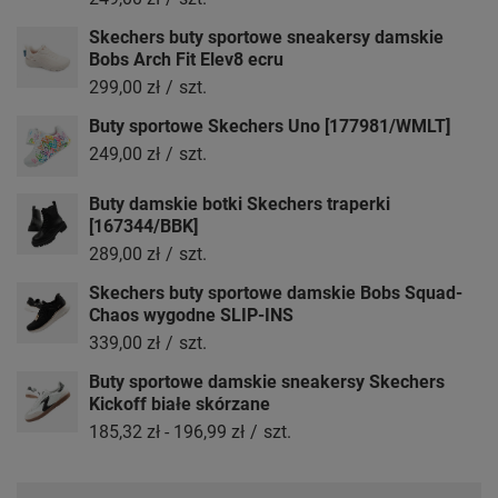
Skechers buty sportowe sneakersy damskie
Bobs Arch Fit Elev8 ecru
299,00 zł
/
szt.
Buty sportowe Skechers Uno [177981/WMLT]
249,00 zł
/
szt.
Buty damskie botki Skechers traperki
[167344/BBK]
289,00 zł
/
szt.
Skechers buty sportowe damskie Bobs Squad-
Chaos wygodne SLIP-INS
339,00 zł
/
szt.
Buty sportowe damskie sneakersy Skechers
Kickoff białe skórzane
185,32 zł
-
196,99 zł
/
szt.