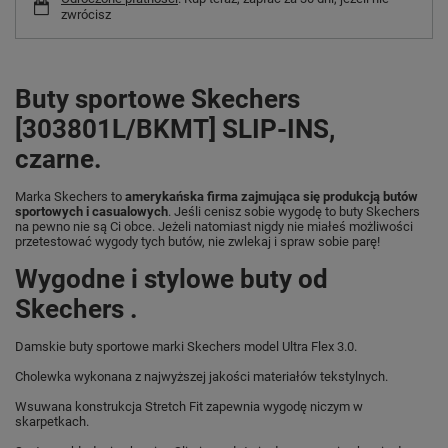
zwrócisz
Buty sportowe Skechers
[303801L/BKMT] SLIP-INS,
czarne.
Marka Skechers to
amerykańska firma zajmująca się produkcją butów
sportowych i casualowych
. Jeśli cenisz sobie wygodę to buty Skechers
na pewno nie są Ci obce. Jeżeli natomiast nigdy nie miałeś możliwości
przetestować wygody tych butów, nie zwlekaj i spraw sobie parę!
Wygodne i stylowe buty od
Skechers .
Damskie buty sportowe marki Skechers model Ultra Flex 3.0.
Cholewka wykonana z najwyższej jakości materiałów tekstylnych.
Wsuwana konstrukcja Stretch Fit zapewnia wygodę niczym w
skarpetkach.