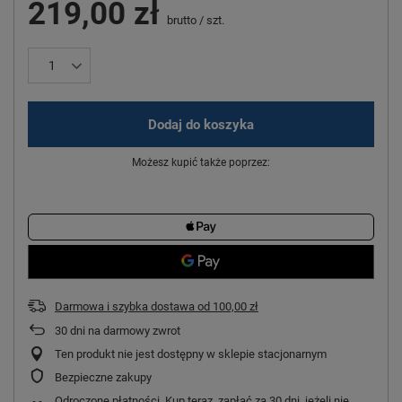
219,00 zł
brutto
/
szt.
Dodaj do koszyka
Możesz kupić także poprzez:
Darmowa i szybka dostawa
od
100,00 zł
30
dni na darmowy zwrot
Ten produkt nie jest dostępny w sklepie stacjonarnym
Bezpieczne zakupy
Odroczone płatności
. Kup teraz, zapłać za 30 dni, jeżeli nie