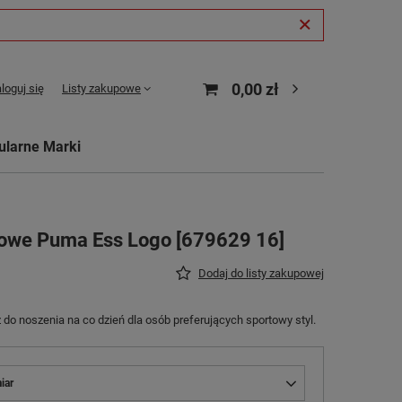
0,00 zł
loguj się
Listy zakupowe
ularne Marki
owe Puma Ess Logo [679629 16]
Dodaj do listy zakupowej
do noszenia na co dzień dla osób preferujących sportowy styl.
iar