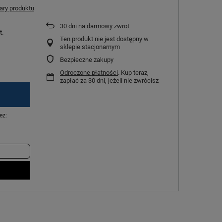
ry produktu
30
dni na darmowy zwrot
t.
Ten produkt nie jest dostępny w
sklepie stacjonarnym
Bezpieczne zakupy
Odroczone płatności
. Kup teraz,
zapłać za 30 dni, jeżeli nie zwrócisz
ez: