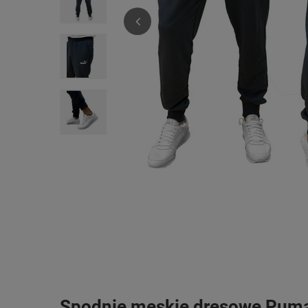
Spodnie męskie dresowe Puma