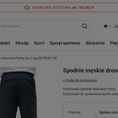
DARMOWA DOSTAWA
od 100,00 zł
Za
dzież
Okazja
Sport
Sprzęt sportowy
Akcesoria
Pop
e dresowe Puma Ess Logo [679629 16]
Spodnie męskie dres
+ Dodaj do porównania
Doskonałe spodnie dresowe Puma.
Doskonałe do uprawiania sportu oraz 
Rozmiar
Wybierz rozm