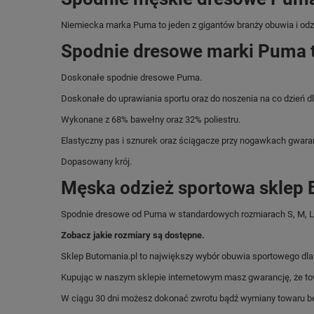
Niemiecka marka Puma
to jeden z gigantów branży obuwia i o
Spodnie dresowe marki Puma t
Doskonałe spodnie dresowe Puma.
Doskonałe do uprawiania sportu oraz do noszenia na co dzień dl
Wykonane z 68% bawełny oraz 32% poliestru.
Elastyczny pas i sznurek oraz ściągacze przy nogawkach gwara
Dopasowany krój.
Męska odzież sportowa sklep 
Spodnie dresowe od Puma w standardowych rozmiarach S, M, L,
Zobacz jakie rozmiary są dostępne.
Sklep Butomania.pl to największy wybór obuwia sportowego dla c
Kupując w naszym sklepie internetowym masz gwarancję, że towar 
W ciągu 30 dni możesz dokonać zwrotu bądź wymiany towaru be