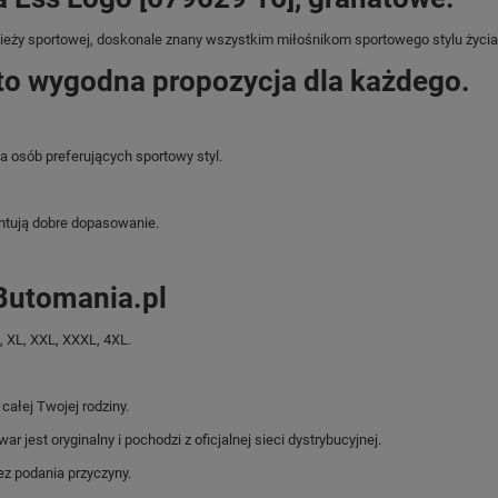
dzieży sportowej, doskonale znany wszystkim miłośnikom sportowego stylu życia
o wygodna propozycja dla każdego.
a osób preferujących sportowy styl.
ntują dobre dopasowanie.
Butomania.pl
 XL, XXL, XXXL, 4XL.
ałej Twojej rodziny.
jest oryginalny i pochodzi z oficjalnej sieci dystrybucyjnej.
z podania przyczyny.