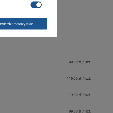
twierdzam wszystkie
99,00 zł
/
szt.
119,00 zł
/
szt.
119,00 zł
/
szt.
89,00 zł
/
szt.