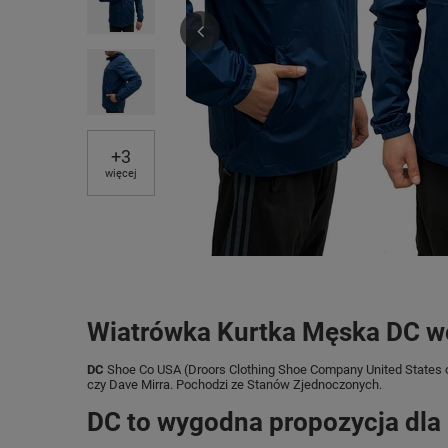
+
3
więcej
Wiatrówka Kurtka Męska DC w
DC
Shoe Co USA (Droors Clothing Shoe Company United States o
czy Dave Mirra. Pochodzi ze Stanów Zjednoczonych.
DC to wygodna propozycja dla