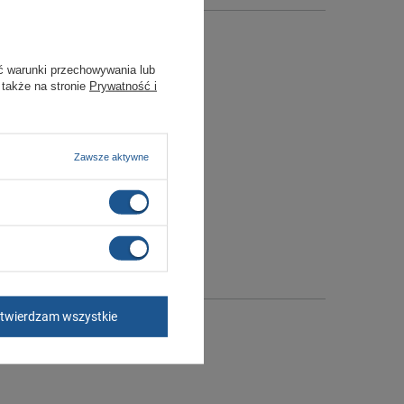
ć warunki przechowywania lub
 także na stronie
Prywatność i
Zawsze aktywne
twierdzam wszystkie