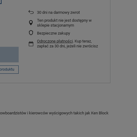
30
dni na darmowy zwrot
Ten produkt nie jest dostępny w
sklepie stacjonarnym
Bezpieczne zakupy
Odroczone płatności
. Kup teraz,
zapłać za 30 dni, jeżeli nie zwrócisz
produktu
snowboardzistów i kierowców wyścigowych takich jak Ken Block