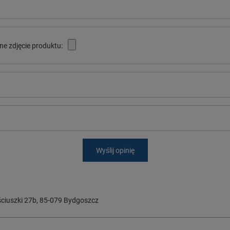
ne zdjęcie produktu:
Wyślij opinię
ciuszki 27b
,
85-079
Bydgoszcz