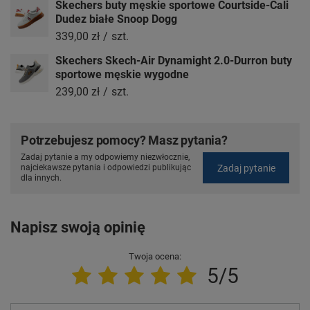
Skechers buty męskie sportowe Courtside-Cali
Dudez białe Snoop Dogg
339,00 zł
/
szt.
Skechers Skech-Air Dynamight 2.0-Durron buty
sportowe męskie wygodne
239,00 zł
/
szt.
Potrzebujesz pomocy? Masz pytania?
Zadaj pytanie a my odpowiemy niezwłocznie,
Zadaj pytanie
najciekawsze pytania i odpowiedzi publikując
dla innych.
Napisz swoją opinię
Twoja ocena:
5/5