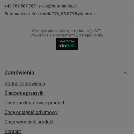
+48 789 587 767
sklep@butomania.pl
Butomania.pl
,
Kościuszki 27b
,
85-079
Bydgoszcz
W sklepie prezentujemy ceny brutto (z VAT).
Stawki VAT dla konsumentów z kraju:
Polska
.
Zamówienia
Status zamówienia
Śledzenie przesyłki
Chcę zareklamować produkt
Chcę odstąpić od umowy
Chcę wymienić produkt
Kontakt