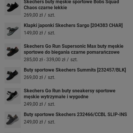
Skechers buty męskie sportowe Bobs Squad
Chaos czarne lekkie
269,00 zł
/
szt.
Klapki japonki Skechers Sargo [204383 CHAR]
149,00 zł
/
szt.
Skechers Go Run Supersonic Max buty męskie
sportowe do biegania czarne pomarańczowe
285,00 zł
-
339,00 zł
/
szt.
Buty sportowe Skechers Summits [232457/BLK]
269,00 zł
/
szt.
Skechers Go Run buty sneakersy sportowe
męskie wytrzymałe i wygodne
249,00 zł
/
szt.
Buty sportowe Skechers 232466/CCBL SLIP-INS
249,00 zł
/
szt.