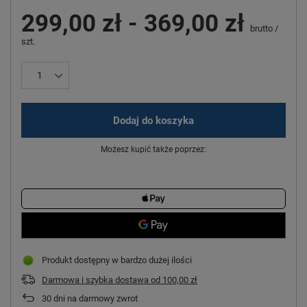
299,00 zł
-
369,00 zł
brutto
/
szt.
Dodaj do koszyka
Możesz kupić także poprzez:
Produkt dostępny w bardzo dużej ilości
Darmowa i szybka dostawa
od
100,00 zł
30
dni na darmowy zwrot