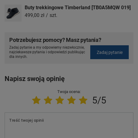
Buty trekkingowe Timberland [TB0A5MQW 019]
499,00 zł
/
szt.
Potrzebujesz pomocy? Masz pytania?
Zadaj pytanie a my odpowiemy niezwłocznie,
Zadaj pytanie
najciekawsze pytania i odpowiedzi publikując
dla innych.
Napisz swoją opinię
Twoja ocena:
5/5
Treść twojej opinii