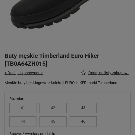
Buty męskie Timberland Euro Hiker
[TB0A64ZH015]
+ Dodaj do porównania
Dodaj do listy zakupowej
Męskie buty trekkingowe z kolekcji EURO HIKER marki Timberland.
Rozmiar
41
42
43
44
45
46
Sprawdź wymiary produktu