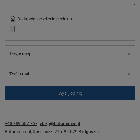
Dodaj własne zdjęcie produktu:
Twoje imię
Twój email
Wyślij opinię
+48 789 587 767
sklep@butomania.pl
Butomania.pl
,
Kościuszki 27b
,
85-079
Bydgoszcz