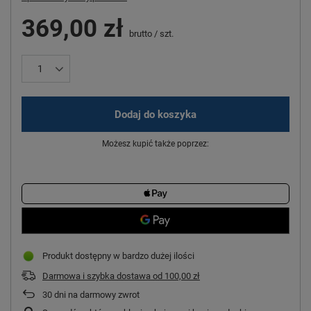
369,00 zł
brutto
/
szt.
Dodaj do koszyka
Możesz kupić także poprzez:
Produkt dostępny w bardzo dużej ilości
Darmowa i szybka dostawa
od
100,00 zł
30
dni na darmowy zwrot