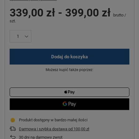
339,00 zł
-
399,00 zł
brutto
/
szt.
Dodaj do koszyka
Możesz kupić także poprzez:
Produkt dostępny w bardzo małej ilości
Darmowa i szybka dostawa
od
100,00 zł
30
dni na darmowy zwrot