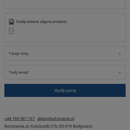
Dodaj własne zdjęcie produktu:
Twoje imię
Twój email
Wyślij opinię
+48 789 587 767
sklep@butomania.pl
Butomania.pl
,
Kościuszki 27b
,
85-079
Bydgoszcz