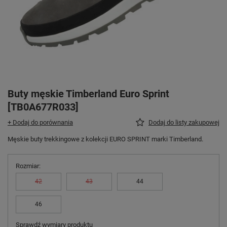
Buty męskie Timberland Euro Sprint
[TB0A677R033]
+ Dodaj do porównania
Dodaj do listy zakupowej
Męskie buty trekkingowe z kolekcji EURO SPRINT marki Timberland.
Rozmiar
42
43
44
46
Sprawdź wymiary produktu