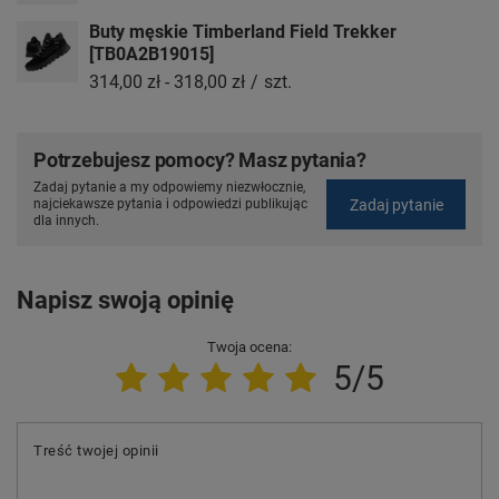
Buty męskie Timberland Field Trekker
[TB0A2B19015]
314,00 zł
-
318,00 zł
/
szt.
Potrzebujesz pomocy? Masz pytania?
Zadaj pytanie a my odpowiemy niezwłocznie,
Zadaj pytanie
najciekawsze pytania i odpowiedzi publikując
dla innych.
Napisz swoją opinię
Twoja ocena:
5/5
Treść twojej opinii