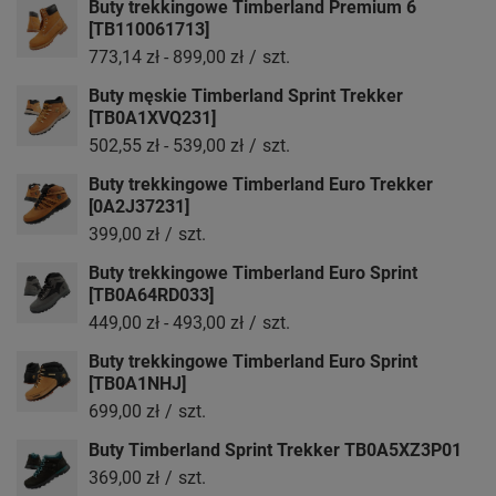
Buty trekkingowe Timberland Premium 6
[TB110061713]
773,14 zł
-
899,00 zł
/
szt.
Buty męskie Timberland Sprint Trekker
[TB0A1XVQ231]
502,55 zł
-
539,00 zł
/
szt.
Buty trekkingowe Timberland Euro Trekker
[0A2J37231]
399,00 zł
/
szt.
Buty trekkingowe Timberland Euro Sprint
[TB0A64RD033]
449,00 zł
-
493,00 zł
/
szt.
Buty trekkingowe Timberland Euro Sprint
[TB0A1NHJ]
699,00 zł
/
szt.
Buty Timberland Sprint Trekker TB0A5XZ3P01
369,00 zł
/
szt.