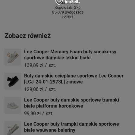
Butomania.pl
Kościuszki 27b
85-079 Bydgoszcz
Polska
Zobacz również
Lee Cooper Memory Foam buty sneakersy
sportowe damskie lekkie białe
139,89 zł
/
szt.
Buty damskie ocieplane sportowe Lee Cooper
[LCJ-24-01-2973L] zimowe
129,00 zł
/
szt.
Lee Cooper buty damskie sportowe trampki
białe platforma koronkowe
99,90 zł
/
szt.
Lee Cooper buty trampki damskie sportowe
białe wsuwane baleriny