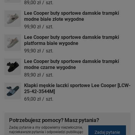
89,00 zł
/
szt.
Lee Cooper buty sportowe damskie trampki
modne białe złote wygodne
99,90 zł
/
szt.
Lee Cooper buty sportowe damskie trampki
platforma białe wygodne
99,90 zł
/
szt.
Lee Cooper buty sportowe damskie trampki
modne czarne wygodne
89,90 zł
/
szt.
Klapki męskie laczki sportowe Lee Cooper [LCW-
25-42-3544M]
69,00 zł
/
szt.
Potrzebujesz pomocy? Masz pytania?
Zadaj pytanie a my odpowiemy niezwłocznie,
Zadaj pytanie
najciekawsze pytania i odpowiedzi publikując