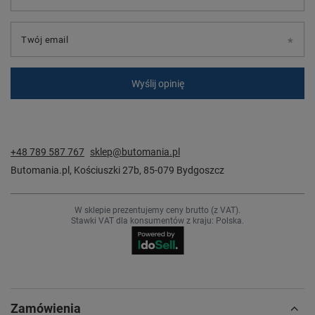
Twój email
Wyślij opinię
+48 789 587 767
sklep@butomania.pl
Butomania.pl
,
Kościuszki 27b
,
85-079
Bydgoszcz
W sklepie prezentujemy ceny brutto (z VAT).
Stawki VAT dla konsumentów z kraju:
Polska
.
Zamówienia