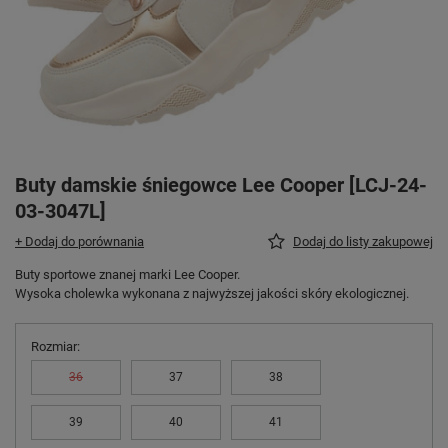
Buty damskie śniegowce Lee Cooper [LCJ-24-
03-3047L]
+ Dodaj do porównania
Dodaj do listy zakupowej
Buty sportowe znanej marki Lee Cooper.
Wysoka cholewka wykonana z najwyższej jakości skóry ekologicznej.
Rozmiar
36
37
38
39
40
41