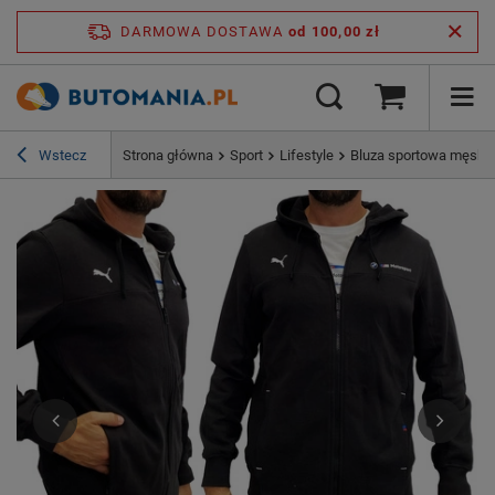
DARMOWA DOSTAWA
od 100,00 zł
Wstecz
Strona główna
Sport
Lifestyle
Bluza sportowa męsk