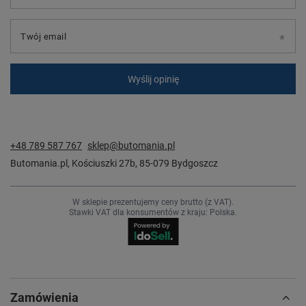
Twój email
Wyślij opinię
+48 789 587 767
sklep@butomania.pl
Butomania.pl
,
Kościuszki 27b
,
85-079
Bydgoszcz
W sklepie prezentujemy ceny brutto (z VAT).
Stawki VAT dla konsumentów z kraju:
Polska
.
Zamówienia