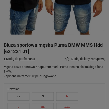
Bluza sportowa męska Puma BMW MMS Hdd
[621221 01]
+ Dodaj do porównania
Dodaj do listy zakupowej
Męska bluza sportowa z kapturem marki Puma idealna dla każdego fana
BMW.
Zapinana na zamek, w pełni logowana.
Rozmiar
xs
S
M
L
XL
XXL