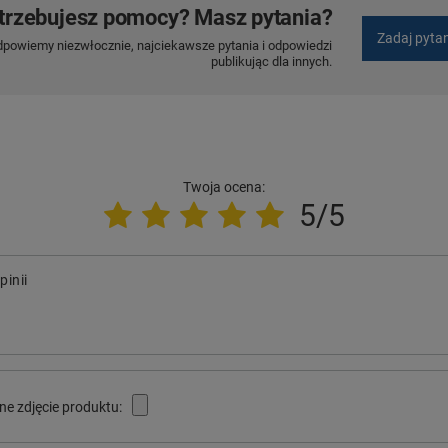
trzebujesz pomocy? Masz pytania?
Zadaj pyta
dpowiemy niezwłocznie, najciekawsze pytania i odpowiedzi
publikując dla innych.
Twoja ocena:
5/5
pinii
ne zdjęcie produktu: