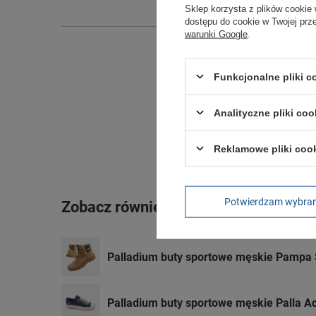
Sklep korzysta z plików cookie 
dostępu do cookie w Twojej prz
warunki Google
.
Funkcjonalne pliki 
Analityczne pliki coo
Reklamowe pliki coo
Potwierdzam wybra
Zobacz również
Palladium buty sportowe męskie Pampa 
Palladium buty sportowe męskie Palla A