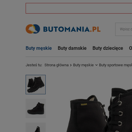
Buty męskie
Buty damskie
Buty dziecięce
O
Jesteś tu:
Strona główna
Buty męskie
Buty sportowe męs