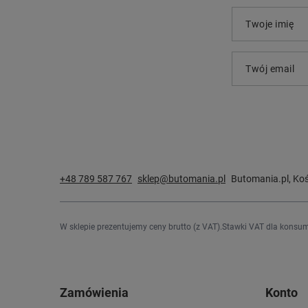
Twoje imię
Twój email
+48 789 587 767
sklep@butomania.pl
Butomania.pl
,
Koś
W sklepie prezentujemy ceny brutto (z VAT).
Stawki VAT dla konsum
Zamówienia
Konto