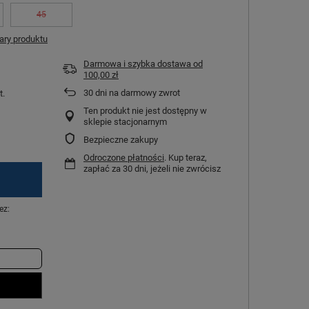
45
ry produktu
Darmowa i szybka dostawa
od
100,00 zł
30
dni na darmowy zwrot
t.
Ten produkt nie jest dostępny w
sklepie stacjonarnym
Bezpieczne zakupy
Odroczone płatności
. Kup teraz,
zapłać za 30 dni, jeżeli nie zwrócisz
ez: