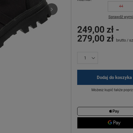
44
Sprawdź wymia
249,00 zł
-
279,00 zł
brutto
/
sz
Dodaj do koszyka
Możesz kupić także poprz