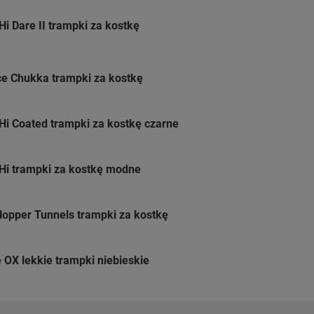
i Dare II trampki za kostkę
ce Chukka trampki za kostkę
i Coated trampki za kostkę czarne
Hi trampki za kostkę modne
opper Tunnels trampki za kostkę
 OX lekkie trampki niebieskie