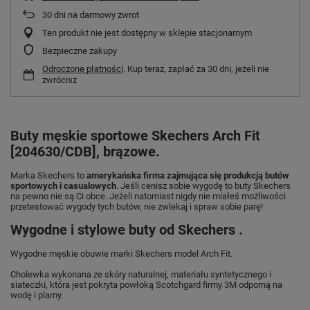
30
dni na darmowy zwrot
Ten produkt nie jest dostępny w sklepie stacjonarnym
Bezpieczne zakupy
Odroczone płatności
. Kup teraz, zapłać za 30 dni, jeżeli nie
zwrócisz
Buty męskie sportowe Skechers Arch Fit
[204630/CDB], brązowe.
Marka Skechers to
amerykańska firma zajmująca się produkcją butów
sportowych i casualowych
. Jeśli cenisz sobie wygodę to buty Skechers
na pewno nie są Ci obce. Jeżeli natomiast nigdy nie miałeś możliwości
przetestować wygody tych butów, nie zwlekaj i spraw sobie parę!
Wygodne i stylowe buty od Skechers .
Wygodne męskie obuwie marki Skechers model Arch Fit.
Cholewka wykonana ze skóry naturalnej, materiału syntetycznego i
siateczki, która jest pokryta powłoką Scotchgard firmy 3M odporną na
wodę i plamy.