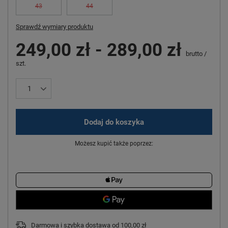
43
44
Sprawdź wymiary produktu
249,00 zł
-
289,00 zł
brutto
/
szt.
Dodaj do koszyka
Możesz kupić także poprzez:
Darmowa i szybka dostawa
od
100,00 zł