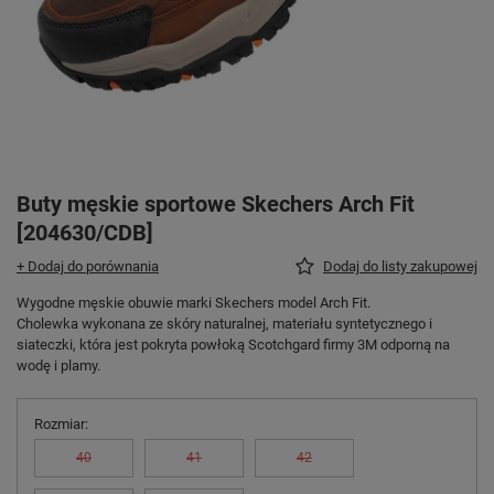
Buty męskie sportowe Skechers Arch Fit
[204630/CDB]
+ Dodaj do porównania
Dodaj do listy zakupowej
Wygodne męskie obuwie marki Skechers model Arch Fit.
Cholewka wykonana ze skóry naturalnej, materiału syntetycznego i
siateczki, która jest pokryta powłoką Scotchgard firmy 3M odporną na
wodę i plamy.
Rozmiar
40
41
42