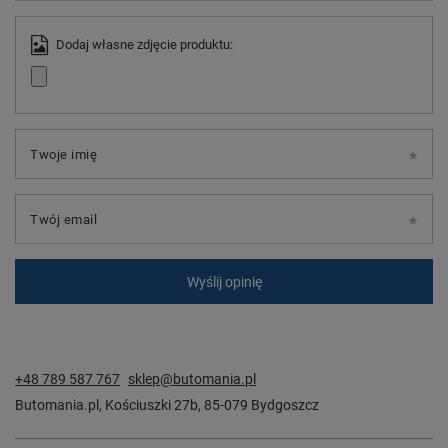
Dodaj własne zdjęcie produktu:
Twoje imię
Twój email
Wyślij opinię
+48 789 587 767
sklep@butomania.pl
Butomania.pl
,
Kościuszki 27b
,
85-079
Bydgoszcz