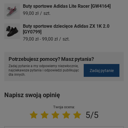
Buty sportowe Adidas Lite Racer [GW4164]
99,00 zł
/
szt.
Buty sportowe dziecięce Adidas ZX 1K 2.0
[GY0799]
79,00 zł
-
99,00 zł
/
szt.
Potrzebujesz pomocy? Masz pytania?
Zadaj pytanie a my odpowiemy niezwłocznie,
Zadaj pytanie
najciekawsze pytania i odpowiedzi publikując
dla innych.
Napisz swoją opinię
Twoja ocena:
5/5