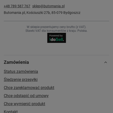
+48 789 587 767
sklep@butomania.pl
Butomania.pl
,
Kościuszki 27b
,
85-079
Bydgoszcz
W sklepie prezentujemy ceny brutto (z VAT).
Stawki VAT dla konsumentów z kraju:
Polska
.
Zamówienia
Status zamówienia
Śledzenie przesyłki
Chcę zareklamować produkt
Chcę odstąpić od umowy
Chcę wymienić produkt
Kontakt