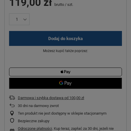
119,00 zł
brutto
/
szt.
Dodaj do koszyka
Możesz kupić także poprzez:
Darmowa i szybka dostawa
od
100,00 zł
30
dni na darmowy zwrot
Ten produkt nie jest dostępny w sklepie stacjonarnym
Bezpieczne zakupy
Odroczone płatności
. Kup teraz, zapłać za 30 dni, jeżeli nie