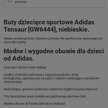
zwrócisz
Buty dziecięce sportowe Adidas
Tensaur [GW6444], niebieskie.
Adidas projektuje buty i ubrania sportowe dla sportowców uprawiających
różne dyscypliny.
Modne i wygodne obuwie dla dzieci
od Adidas.
Dziecięce obuwie marki Adidas.
Gładka cholewka wykonana z najwyższej jakości skóry
ekologicznej, zapinana jest na paski z rzepami ułatwiające zakładanie i
zdejmowanie.
Niebrudząca, gumowa podeszwa zapewnia wyjątkową przyczepność.
Trzy bezszwowe paski dodatkowo podkręcają sportowy look.
Idealne obuwie do każdej dziecięcej stylizacji.