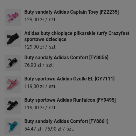
Buty sandały Adidas Captain Toey [FZ2235]
129,00 zł
/
szt.
Adidas buty chłopięce piłkarskie turfy Crazyfast
sportowe dziecięce
129,90 zł
/
szt.
Buty sandały Adidas Comfort [FY8856]
76,90 zł
/
szt.
Buty sportowe Adidas Ozelle EL [GY7111]
119,00 zł
/
szt.
Buty sportowe Adidas Runfalcon [FY9495]
119,00 zł
/
szt.
Buty sandały Adidas Comfort [FY8861]
54,47 zł
-
76,90 zł
/
szt.