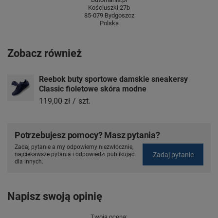
Kościuszki 27b
85-079 Bydgoszcz
Polska
Zobacz również
Reebok buty sportowe damskie sneakersy
Classic fioletowe skóra modne
119,00 zł
/
szt.
Potrzebujesz pomocy? Masz pytania?
Zadaj pytanie a my odpowiemy niezwłocznie,
Zadaj pytanie
najciekawsze pytania i odpowiedzi publikując
dla innych.
Napisz swoją opinię
Twoja ocena: