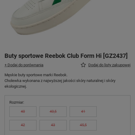
Buty sportowe Reebok Club Form Hi [GZ2437]
+ Dodaj do porównania
Dodaj do listy zakupowej
Męskie buty sportowe marki Reebok.
Cholewka wykonana z najwyższej jakości skóry naturalnej i skóry
ekologicznej.
Rozmiar
40
40,5
41
42
43
45,5