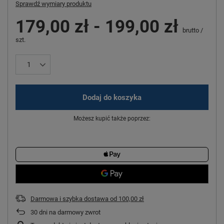
Sprawdź wymiary produktu
179,00 zł
-
199,00 zł
brutto
/
szt.
Dodaj do koszyka
Możesz kupić także poprzez:
Darmowa i szybka dostawa
od
100,00 zł
30
dni na darmowy zwrot