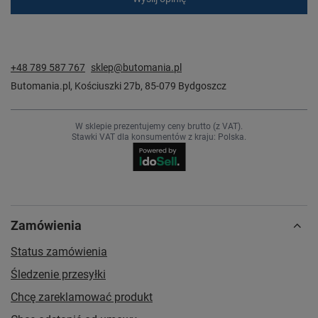
+48 789 587 767
sklep@butomania.pl
Butomania.pl
,
Kościuszki 27b
,
85-079
Bydgoszcz
W sklepie prezentujemy ceny brutto (z VAT).
Stawki VAT dla konsumentów z kraju:
Polska
.
Zamówienia
Status zamówienia
Śledzenie przesyłki
Chcę zareklamować produkt