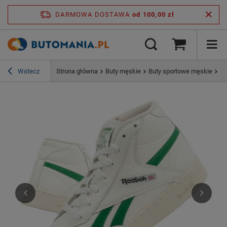
DARMOWA DOSTAWA
od 100,00 zł
Wstecz
Strona główna
Buty męskie
Buty sportowe męskie
Bu