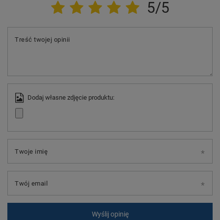
5/5
Treść twojej opinii
Dodaj własne zdjęcie produktu:
Twoje imię
Twój email
Wyślij opinię