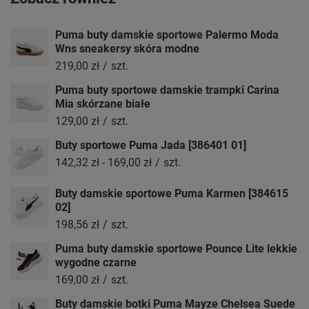
Puma buty damskie sportowe Palermo Moda
Wns sneakersy skóra modne
219,00 zł
/
szt.
Puma buty sportowe damskie trampki Carina
Mia skórzane białe
129,00 zł
/
szt.
Buty sportowe Puma Jada [386401 01]
142,32 zł
-
169,00 zł
/
szt.
Buty damskie sportowe Puma Karmen [384615
02]
198,56 zł
/
szt.
Puma buty damskie sportowe Pounce Lite lekkie
wygodne czarne
169,00 zł
/
szt.
Buty damskie botki Puma Mayze Chelsea Suede