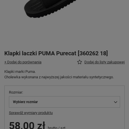
Klapki laczki PUMA Purecat [360262 18]
+ Dodaj do porównania
Dodaj do listy zakupowej
Klapki marki Puma.
Cholewka wykonana z najwyższej jakości materiału syntetycznego.
Rozmiar
Wybierz rozmiar
Sprawdź wymiary produktu
58,00 zł
brutto
/
szt.