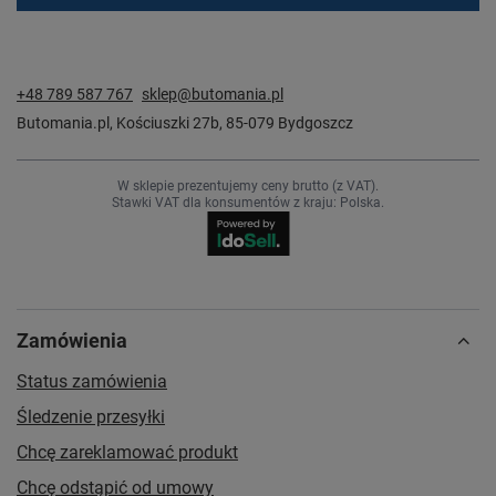
+48 789 587 767
sklep@butomania.pl
Butomania.pl
,
Kościuszki 27b
,
85-079
Bydgoszcz
W sklepie prezentujemy ceny brutto (z VAT).
Stawki VAT dla konsumentów z kraju:
Polska
.
Zamówienia
Status zamówienia
Śledzenie przesyłki
Chcę zareklamować produkt
Chcę odstąpić od umowy