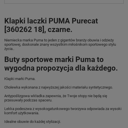
Klapki laczki PUMA Purecat
[360262 18], czarne.
Niemiecka marka Puma
to jeden z gigantów branży obuwia i odzieży
sportowej, doskonale znany wszystkim miłośnikom sportowego stylu
życia..
Buty sportowe marki Puma to
wygodna propozycja dla każdego.
Klapki marki Puma.
Cholewka wykonana z najwyższej jakości materiału syntetycznego.
Antypoślizgowa wkładka zapewnia, że Twoje stopy nie będą się
przesuwały podczas spaceru.
Lekka podeszwa z wysokogatunkowego tworzywa odpowiada za wysoki
komfort użytkowania.
Idealne obuwie do każdej stylizacji.