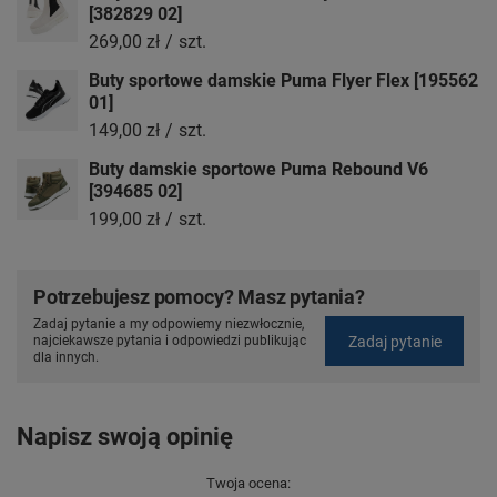
[382829 02]
269,00 zł
/
szt.
Buty sportowe damskie Puma Flyer Flex [195562
01]
149,00 zł
/
szt.
Buty damskie sportowe Puma Rebound V6
[394685 02]
199,00 zł
/
szt.
Potrzebujesz pomocy? Masz pytania?
Zadaj pytanie a my odpowiemy niezwłocznie,
Zadaj pytanie
najciekawsze pytania i odpowiedzi publikując
dla innych.
Napisz swoją opinię
Twoja ocena: