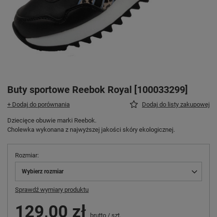
Buty sportowe Reebok Royal [100033299]
+ Dodaj do porównania
Dodaj do listy zakupowej
Dziecięce obuwie marki Reebok.
Cholewka wykonana z najwyższej jakości skóry ekologicznej.
Rozmiar
Wybierz rozmiar
Sprawdź wymiary produktu
129,00 zł
brutto
/
szt.