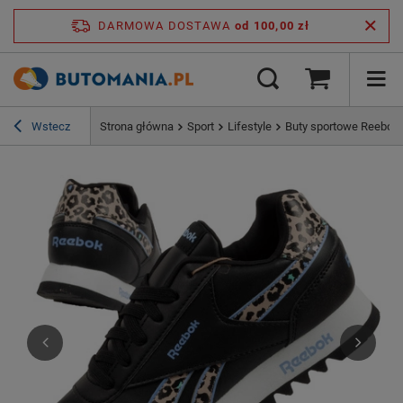
DARMOWA DOSTAWA
od 100,00 zł
Wstecz
Strona główna
Sport
Lifestyle
Buty sportowe Reebok 