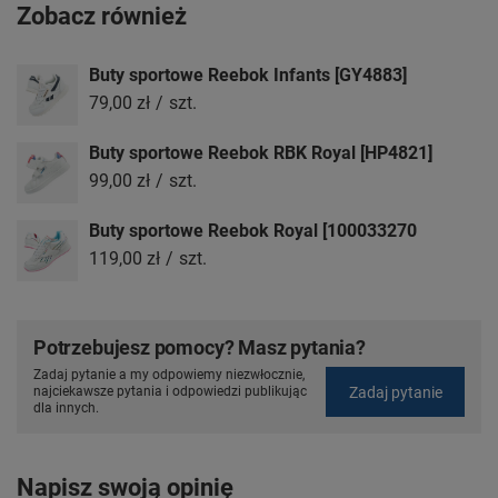
Zobacz również
Buty sportowe Reebok Infants [GY4883]
79,00 zł
/
szt.
Buty sportowe Reebok RBK Royal [HP4821]
99,00 zł
/
szt.
Buty sportowe Reebok Royal [100033270
119,00 zł
/
szt.
Potrzebujesz pomocy? Masz pytania?
Zadaj pytanie a my odpowiemy niezwłocznie,
Zadaj pytanie
najciekawsze pytania i odpowiedzi publikując
dla innych.
Napisz swoją opinię