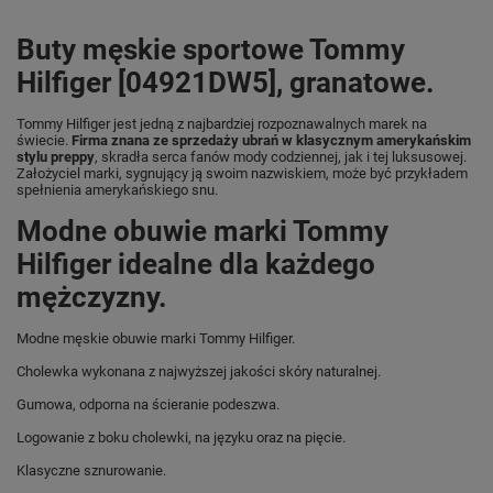
Buty męskie sportowe Tommy
Hilfiger [04921DW5], granatowe.
Tommy Hilfiger jest jedną z najbardziej rozpoznawalnych marek na
świecie.
Firma znana ze sprzedaży ubrań w klasycznym amerykańskim
stylu preppy
, skradła serca fanów mody codziennej, jak i tej luksusowej.
Założyciel marki, sygnujący ją swoim nazwiskiem, może być przykładem
spełnienia amerykańskiego snu.
Modne obuwie marki Tommy
Hilfiger idealne dla każdego
mężczyzny.
Modne męskie obuwie marki Tommy Hilfiger.
Cholewka wykonana z najwyższej jakości skóry naturalnej.
Gumowa, odporna na ścieranie podeszwa.
Logowanie z boku cholewki, na języku oraz na pięcie.
Klasyczne sznurowanie.