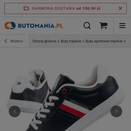
DARMOWA DOSTAWA
od 100,00 zł
Wstecz
Strona główna
Buty męskie
Buty sportowe męskie
Bu