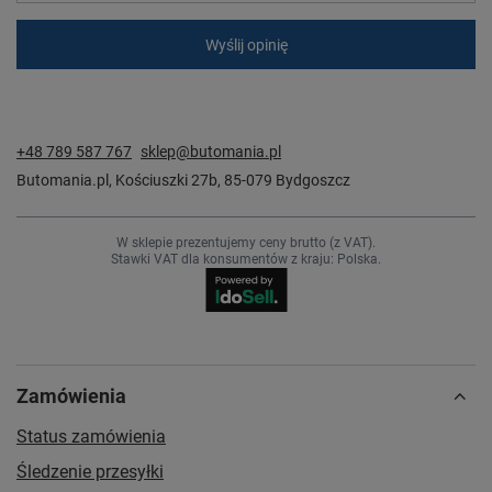
Wyślij opinię
+48 789 587 767
sklep@butomania.pl
Butomania.pl
,
Kościuszki 27b
,
85-079
Bydgoszcz
W sklepie prezentujemy ceny brutto (z VAT).
Stawki VAT dla konsumentów z kraju:
Polska
.
Zamówienia
Status zamówienia
Śledzenie przesyłki