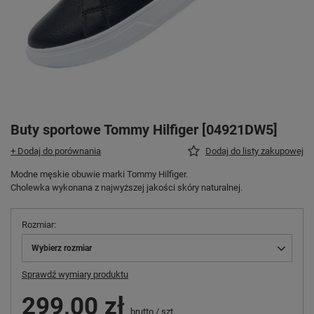
Buty sportowe Tommy Hilfiger [04921DW5]
+ Dodaj do porównania
Dodaj do listy zakupowej
Modne męskie obuwie marki Tommy Hilfiger.
Cholewka wykonana z najwyższej jakości skóry naturalnej.
Rozmiar
Wybierz rozmiar
Sprawdź wymiary produktu
299,00 zł
brutto
/
szt.