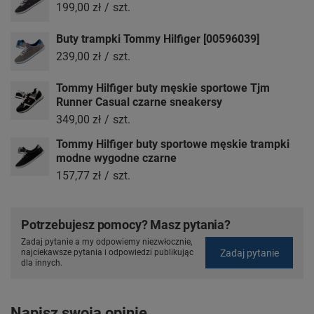
199,00 zł
/
szt.
Buty trampki Tommy Hilfiger [00596039]
239,00 zł
/
szt.
Tommy Hilfiger buty męskie sportowe Tjm
Runner Casual czarne sneakersy
349,00 zł
/
szt.
Tommy Hilfiger buty sportowe męskie trampki
modne wygodne czarne
157,77 zł
/
szt.
Potrzebujesz pomocy? Masz pytania?
Zadaj pytanie a my odpowiemy niezwłocznie,
Zadaj pytanie
najciekawsze pytania i odpowiedzi publikując
dla innych.
Napisz swoją opinię