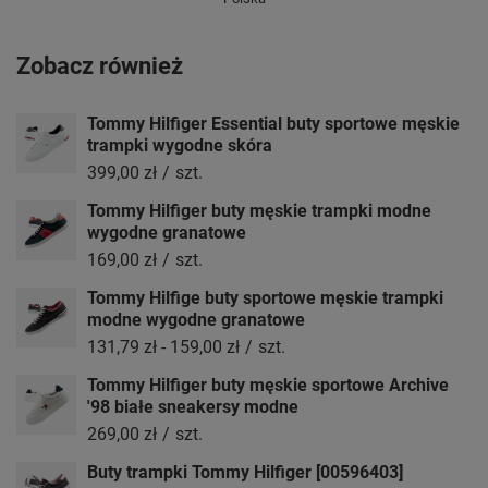
Zobacz również
Tommy Hilfiger Essential buty sportowe męskie
trampki wygodne skóra
399,00 zł
/
szt.
Tommy Hilfiger buty męskie trampki modne
wygodne granatowe
169,00 zł
/
szt.
Tommy Hilfige buty sportowe męskie trampki
modne wygodne granatowe
131,79 zł
-
159,00 zł
/
szt.
Tommy Hilfiger buty męskie sportowe Archive
'98 białe sneakersy modne
269,00 zł
/
szt.
Buty trampki Tommy Hilfiger [00596403]