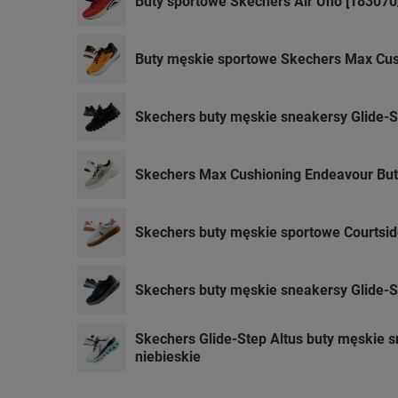
Buty sportowe Skechers Air Uno [183070
Buty męskie sportowe Skechers Max Cus
Skechers buty męskie sneakersy Glide-S
Skechers Max Cushioning Endeavour Bu
Skechers buty męskie sportowe Courtsid
Skechers buty męskie sneakersy Glide-
Skechers Glide-Step Altus buty męskie s
niebieskie