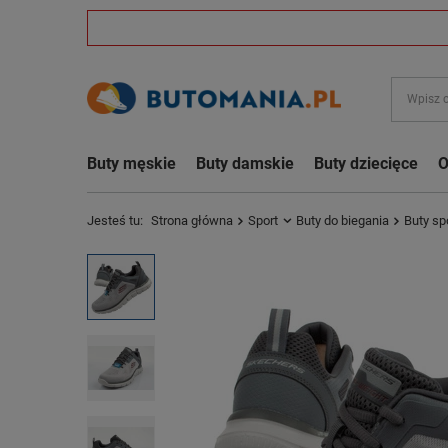
Buty męskie
Buty damskie
Buty dziecięce
O
Jesteś tu:
Strona główna
Sport
Buty do biegania
Buty sp