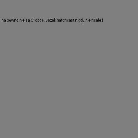
s na pewno nie są Ci obce. Jeżeli natomiast nigdy nie miałeś