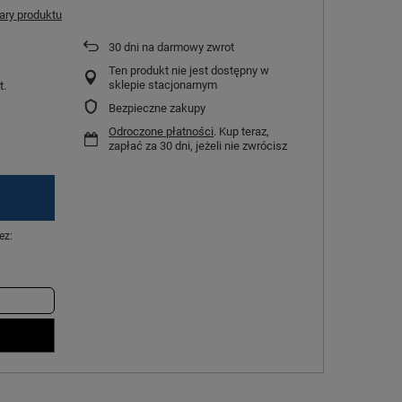
ry produktu
30
dni na darmowy zwrot
Ten produkt nie jest dostępny w
sklepie stacjonarnym
t.
Bezpieczne zakupy
Odroczone płatności
. Kup teraz,
zapłać za 30 dni, jeżeli nie zwrócisz
ez: