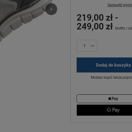
Sprawdź wymia
219,00 zł
-
249,00 zł
brutto
/
sz
Dodaj do koszyka
Możesz kupić także poprz