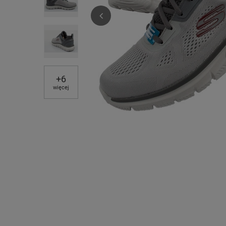
+
6
więcej