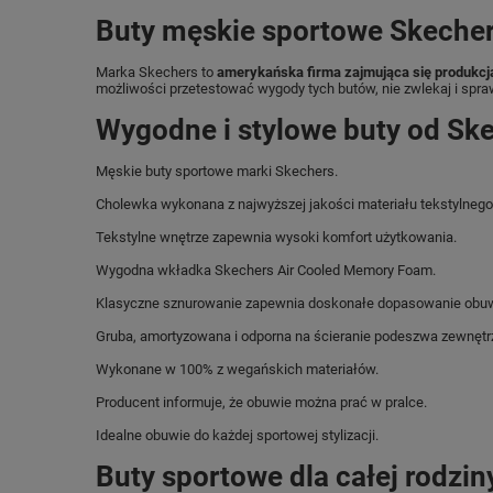
Buty męskie sportowe Skecher
Marka Skechers to
amerykańska firma zajmująca się produkcj
możliwości przetestować wygody tych butów, nie zwlekaj i spra
Wygodne i stylowe buty od Ske
Męskie buty sportowe marki Skechers.
Cholewka wykonana z najwyższej jakości materiału tekstylnego
Tekstylne wnętrze zapewnia wysoki komfort użytkowania.
Wygodna wkładka Skechers Air Cooled Memory Foam.
Klasyczne sznurowanie zapewnia doskonałe dopasowanie obuwi
Gruba, amortyzowana i odporna na ścieranie podeszwa zewnętr
Wykonane w 100% z wegańskich materiałów.
Producent informuje, że obuwie można prać w pralce.
Idealne obuwie do każdej sportowej stylizacji.
Buty sportowe dla całej rodzin