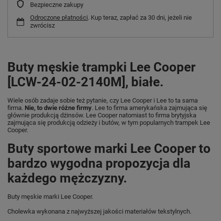
Bezpieczne zakupy
Odroczone płatności
. Kup teraz, zapłać za 30 dni, jeżeli nie
zwrócisz
Buty męskie trampki Lee Cooper
[LCW-24-02-2140M], białe.
Wiele osób zadaje sobie też pytanie, czy Lee Cooper i Lee to ta sama
firma.
Nie, to dwie różne firmy
. Lee to firma amerykańska zajmująca się
głównie produkcją dżinsów. Lee Cooper natomiast to firma brytyjska
zajmująca się produkcją odzieży i butów, w tym popularnych trampek Lee
Cooper.
Buty sportowe marki Lee Cooper to
bardzo wygodna propozycja dla
każdego mężczyzny.
Buty męskie marki Lee Cooper.
Cholewka wykonana z najwyższej jakości materiałów tekstylnych.