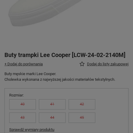
Buty trampki Lee Cooper [LCW-24-02-2140M]
+ Dodaj do porównania
Dodaj do listy zakupowej
Buty męskie marki Lee Cooper.
Cholewka wykonana z najwyższej jakości materiałów tekstylnych.
Rozmiar
40
41
42
43
44
45
Sprawdź wymiary produktu