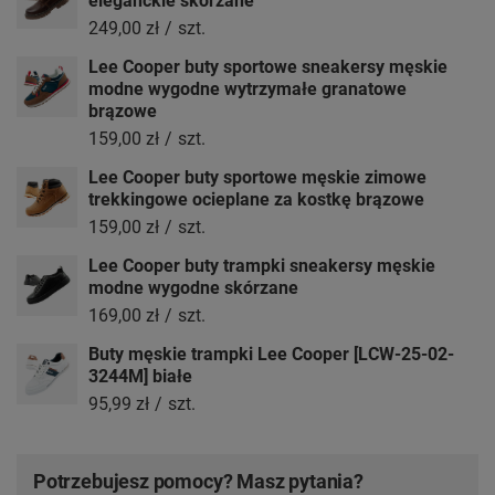
eleganckie skórzane
249,00 zł
/
szt.
Lee Cooper buty sportowe sneakersy męskie
modne wygodne wytrzymałe granatowe
brązowe
159,00 zł
/
szt.
Lee Cooper buty sportowe męskie zimowe
trekkingowe ocieplane za kostkę brązowe
159,00 zł
/
szt.
Lee Cooper buty trampki sneakersy męskie
modne wygodne skórzane
169,00 zł
/
szt.
Buty męskie trampki Lee Cooper [LCW-25-02-
3244M] białe
95,99 zł
/
szt.
Potrzebujesz pomocy? Masz pytania?