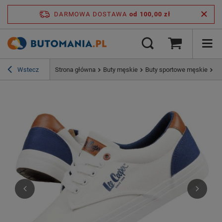
DARMOWA DOSTAWA
od 100,00 zł
Wstecz
Strona główna
Buty męskie
Buty sportowe męskie
Bu