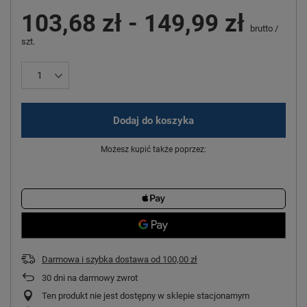
103,68 zł
-
149,99 zł
brutto
/
szt.
Dodaj do koszyka
Możesz kupić także poprzez:
Darmowa i szybka dostawa
od
100,00 zł
30
dni na darmowy zwrot
Ten produkt nie jest dostępny w sklepie stacjonarnym